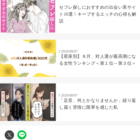
セフレ探しにおすすめの出会い系サイ
ト10選！キープするエッチの心得も解
説
2026/08/07
【星座別】８月、対人運が最高潮にな
る女性ランキング＜第１位～第３位＞
2026/08/07
「足音、何とかなりませんか」繰り返
し届く苦情に限界を感じた私