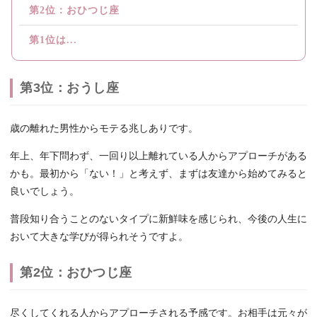
第2位：おひつじ座
第1位は...
第3位：おうし座
歳の離れた男性からモテる兆しありです。
年上、年下問わず、一回り以上離れている人からアプローチがある
かも。最初から「ない！」と考えず、まずは友達から始めてみると
良いでしょう。
普段知り合うことのないタイプに新鮮味を感じられ、今後の人生に
おいて大きな学びが得られそうですよ。
第2位：おひつじ座
尽くしてくれる人からアプローチされる予感です。お相手は元々が