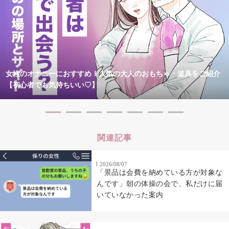
女性のオナニーにおすすめ！人気の大人のおもちゃ・道具をご紹介
【初心者でも気持ちいい♡】
関連記事
2026/08/07
「景品は会費を納めている方が対象な
んです」朝の体操の会で、私だけに届
いていなかった案内