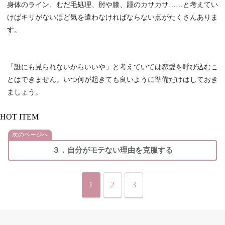
身体のライン、むだ毛処理、肘や膝、踵のカサカサ……と考えてい
けばキリがないほど気を遣わなければならない点がたくさんありま
す。
「誰にも見られないからいいや」と考えていては恋愛を呼び込むこ
とはできません。いつ何が起きても良いように準備だけはしておき
ましょう。
HOT ITEM
次のページへ
３．自分がモテない理由を克服する
1
2
3