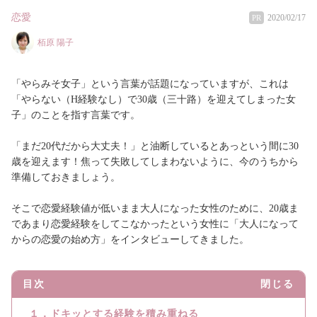
恋愛
2020/02/17
PR
栢原 陽子
「やらみそ女子」という言葉が話題になっていますが、これは
「やらない（H経験なし）で30歳（三十路）を迎えてしまった女
子」のことを指す言葉です。
「まだ20代だから大丈夫！」と油断しているとあっという間に30
歳を迎えます！焦って失敗してしまわないように、今のうちから
準備しておきましょう。
そこで恋愛経験値が低いまま大人になった女性のために、20歳ま
であまり恋愛経験をしてこなかったという女性に「大人になって
からの恋愛の始め方」をインタビューしてきました。
目次
閉じる
１．ドキッとする経験を積み重ねる