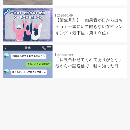
2026/08/09
【誕生月別】「効果音が口から出ち
ゃう」一緒にいて飽きない女性ラン
キング＜最下位～第１０位＞
2026/08/09
「口裏合わせてくれてありがとう」
彼からの誤送信で、嘘を知った日