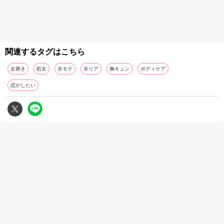
関連するタグはこちら
女磨き
処女
非モテ
非リア
胸キュン
ボディケア
恋がしたい