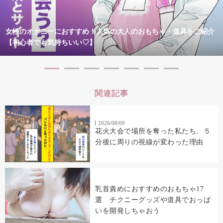
女性のオナニーにおすすめ！人気の大人のおもちゃ・道具をご紹介
【初心者でも気持ちいい♡】
関連記事
2026/08/09
花火大会で場所を奪った私たち、５
分後に周りの視線が変わった理由
乳首責めにおすすめのおもちゃ17
選 チクニーグッズや道具でおっぱ
いを開発しちゃおう