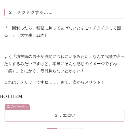
２．チクチクする……
「一回剃ったら、頻繁に剃ってあげないとすごくチクチクして困
る！」（大学生／22才）
よく「坊主頭の男子が股間につねにいるみたい」なんて冗談で言っ
たりするみたいですけど、本当にそんな感じのイメージですね
（笑）。とにかく、毎日剃らないとかゆい！
これはデメリットですね……。さて、次からメリット！
HOT ITEM
次のページへ
３．エロい