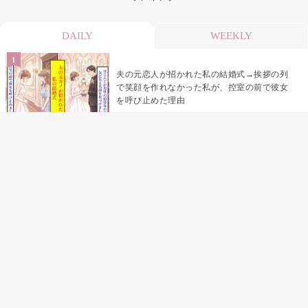
DAILY
WEEKLY
夫の元恋人が招かれた私の結婚式→挨拶の列
で笑顔を作れなかった私が、控室の前で彼女
を呼び止めた理由
「笑ってくれてると思ってた」友人を笑いの
材料にしていた私の思い違い
「米」とだけ返してきた妻の真意を、俺はメ
ッセージ履歴の中に見つけた