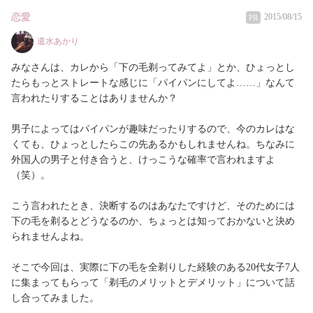
恋愛
2015/08/15
PR
遣水あかり
みなさんは、カレから「下の毛剃ってみてよ」とか、ひょっとし
たらもっとストレートな感じに「パイパンにしてよ……」なんて
言われたりすることはありませんか？
男子によってはパイパンが趣味だったりするので、今のカレはな
くても、ひょっとしたらこの先あるかもしれませんね。ちなみに
外国人の男子と付き合うと、けっこうな確率で言われますよ
（笑）。
こう言われたとき、決断するのはあなたですけど、そのためには
下の毛を剃るとどうなるのか、ちょっとは知っておかないと決め
られませんよね。
そこで今回は、実際に下の毛を全剃りした経験のある20代女子7人
に集まってもらって「剃毛のメリットとデメリット」について話
し合ってみました。