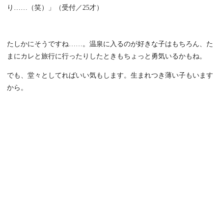
り……（笑）」（受付／25才）
たしかにそうですね……。温泉に入るのが好きな子はもちろん、た
まにカレと旅行に行ったりしたときもちょっと勇気いるかもね。
でも、堂々としてればいい気もします。生まれつき薄い子もいます
から。