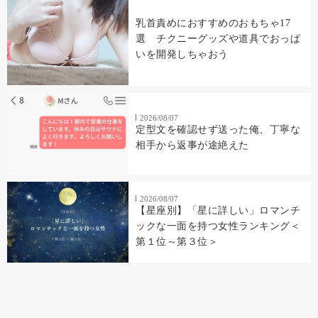
乳首責めにおすすめのおもちゃ17
選 チクニーグッズや道具でおっぱ
いを開発しちゃおう
2026/08/07
定型文を確認せず送った俺、丁寧な
相手から返事が途絶えた
2026/08/07
【星座別】「星に詳しい」ロマンチ
ックな一面を持つ女性ランキング＜
第１位～第３位＞