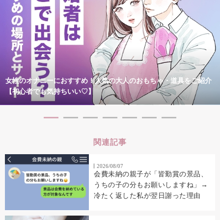
女性のオナニーにおすすめ！人気の大人のおもちゃ・道具をご紹介
【初心者でも気持ちいい♡】
関連記事
2026/08/07
会費未納の親子が「皆勤賞の景品、
うちの子の分もお願いしますね」→
冷たく返した私が翌日謝った理由