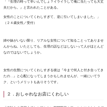
「『生理の時って辛いんでしょ？イライラして俺に当たっても大丈
夫だから。』と言われたことがある。
女性のことについてくわしすぎて、逆に引いてしまいました。」
（２４歳女性／受付）
姉や妹がいない限り、リアルな女性について知ることってありませ
んからね。いたとしても、生理の話などはしないって人がほとんど
なのではないでしょうか。
女性の生態についてくわしすぎる彼は『今まで何人と付き合ってき
たの…』と心配になってしまうかもしれませんが、一緒にいてラ
ク、というメリットもありそうです。
２．おしゃれなお店にくわしい