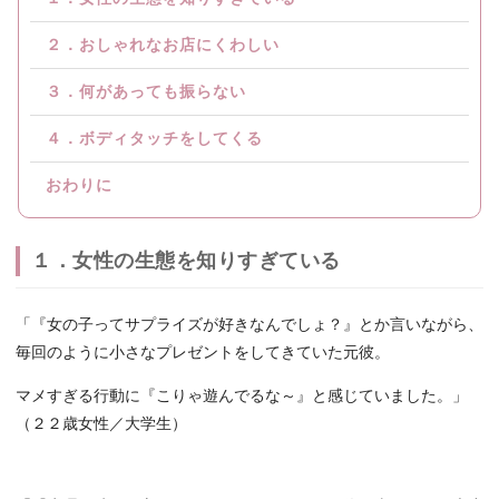
２．おしゃれなお店にくわしい
３．何があっても振らない
４．ボディタッチをしてくる
おわりに
１．女性の生態を知りすぎている
「『女の子ってサプライズが好きなんでしょ？』とか言いながら、
毎回のように小さなプレゼントをしてきていた元彼。
マメすぎる行動に『こりゃ遊んでるな～』と感じていました。」
（２２歳女性／大学生）