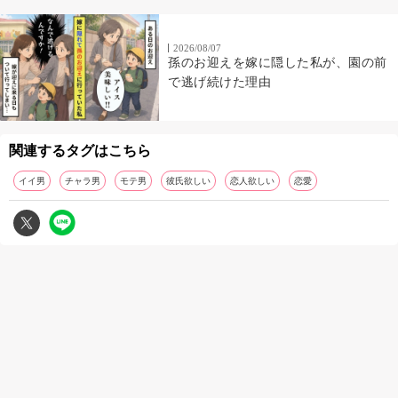
2026/08/07
孫のお迎えを嫁に隠した私が、園の前
で逃げ続けた理由
関連するタグはこちら
イイ男
チャラ男
モテ男
彼氏欲しい
恋人欲しい
恋愛