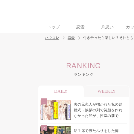
トップ
恋愛
片思い
カ
ハウコレ
恋愛
付き合ったら楽しい？それとも
検索
RANKING
トレンド ワード
ランキング
恋愛
DAILY
WEEKLY
夫の元恋人が招かれた私の結
婚式→挨拶の列で笑顔を作れ
なかった私が、控室の前で彼
女を呼び止めた理由
助手席で寝たふりをした俺