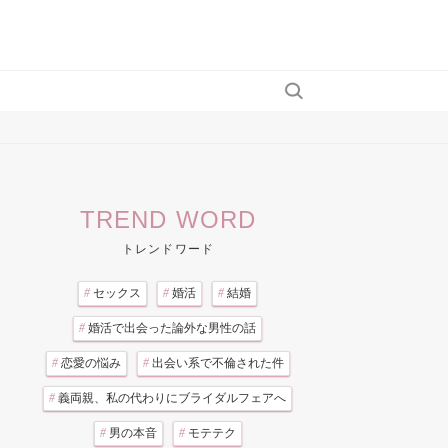
TREND WORD
トレンドワード
#
セックス
#
婚活
#
結婚
#
婚活で出会った論外な男性の話
#
恋愛の悩み
#
出会い系で不倫された件
#
義両親、私の代わりにブライダルフェアへ
#
男の本音
#
モテテク