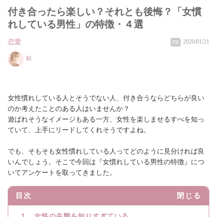
付き合ったら楽しい？それとも後悔？「女慣
れしている男性」の特徴・４選
恋愛
2020/01/21
PR
和
女性慣れしている人とそうでない人、付き合うならどちらが良い
のか考えたことのある人はいませんか？
遊ばれそうなイメージもある一方、女性を楽しませるすべを知っ
ていて、上手にリードしてくれそうですよね。
でも、そもそも女性慣れしている人ってどのように見分ければ良
いんでしょう。そこで今回は『女慣れしている男性の特徴』につ
いてアンケートを取ってきました。
目次
閉じる
１．女性の生態を知りすぎている