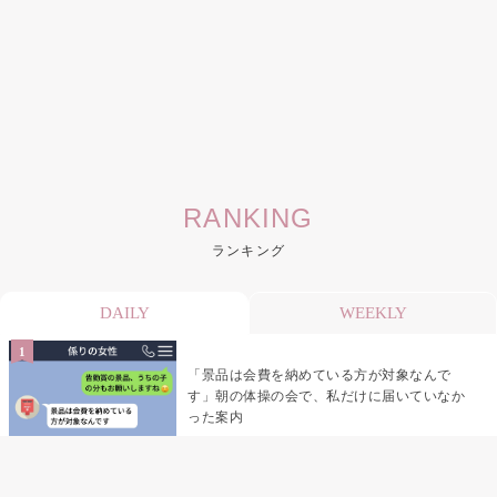
RANKING
ランキング
DAILY
WEEKLY
「景品は会費を納めている方が対象なんで
す」朝の体操の会で、私だけに届いていなか
った案内