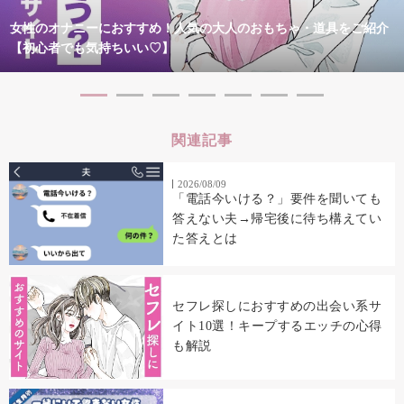
女性のオナニーにおすすめ！人気の大人のおもちゃ・道具をご紹介
【初心者でも気持ちいい♡】
関連記事
2026/08/09
「電話今いける？」要件を聞いても
答えない夫→帰宅後に待ち構えてい
た答えとは
セフレ探しにおすすめの出会い系サ
イト10選！キープするエッチの心得
も解説