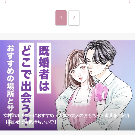
1
2
女性のオナニーにおすすめ！人気の大人のおもちゃ・道具をご紹介
【初心者でも気持ちいい♡】