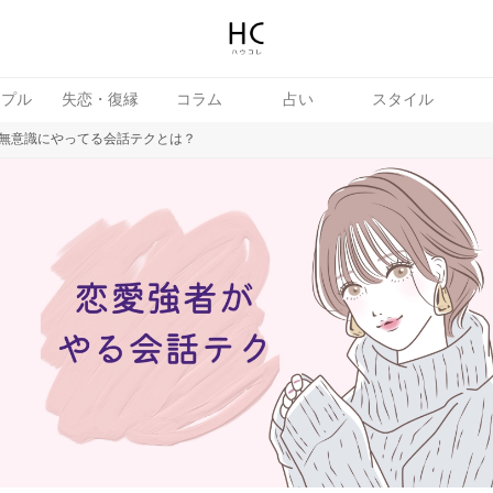
ップル
失恋・復縁
コラム
占い
スタイル
無意識にやってる会話テクとは？