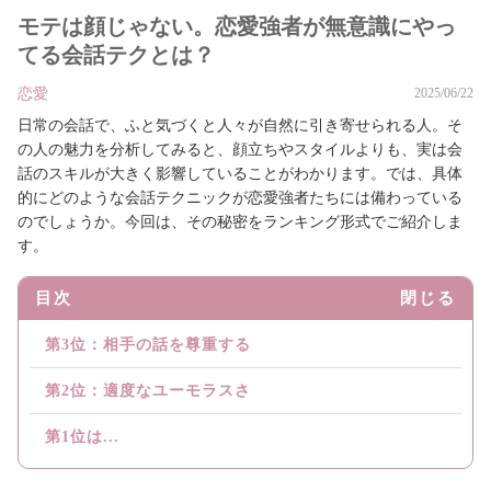
モテは顔じゃない。恋愛強者が無意識にやっ
てる会話テクとは？
恋愛
2025/06/22
日常の会話で、ふと気づくと人々が自然に引き寄せられる人。そ
の人の魅力を分析してみると、顔立ちやスタイルよりも、実は会
話のスキルが大きく影響していることがわかります。では、具体
的にどのような会話テクニックが恋愛強者たちには備わっている
のでしょうか。今回は、その秘密をランキング形式でご紹介しま
す。
目次
閉じる
第3位：相手の話を尊重する
第2位：適度なユーモラスさ
第1位は...