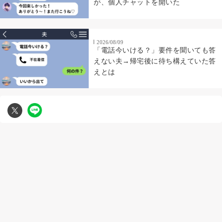
が、個人チャットを開いた
2026/08/09
「電話今いける？」要件を聞いても答
えない夫→帰宅後に待ち構えていた答
えとは