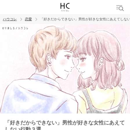
ハウコレ
恋愛
「好きだからできない」男性が好きな女性にあえてしな
検索
トレンド ワード
恋愛
「好きだからできない」男性が好きな女性にあえて
しない行動３選