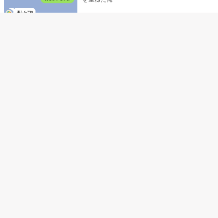
「米」とだけ返してきた妻の真意を、俺はメ
ッセージ履歴の中に見つけた
指名客の予約を動かし続けた私が、定型文を
消して本当の理由を書くまで
夫の元恋人が招かれた私の結婚式→挨拶の列
で笑顔を作れなかった私が、控室の前で彼女
を呼び止めた理由
休日だけ「お腹痛い」と仮病を使った俺→妻
の実家で認めたこと