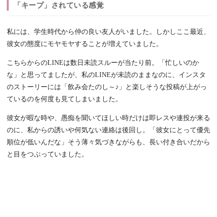
「キープ」されている感覚
私には、学生時代から仲の良い友人がいました。しかしここ最近、
彼女の態度にモヤモヤすることが増えていました。
こちらからのLINEは数日未読スルーが当たり前。「忙しいのか
な」と思ってましたが、私のLINEが未読のままなのに、インスタ
のストーリーには「飲み会たのし～♪」と楽しそうな投稿が上がっ
ているのを何度も見てしまいました。
彼女が暇な時や、愚痴を聞いてほしい時だけは即レスや連投が来る
のに、私からの誘いや何気ない連絡は後回し。「彼女にとって優先
順位が低いんだな」そう薄々気づきながらも、長い付き合いだから
と目をつぶっていました。