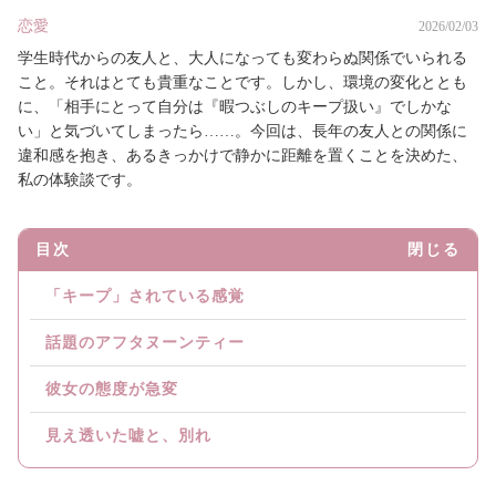
恋愛
2026/02/03
学生時代からの友人と、大人になっても変わらぬ関係でいられる
こと。それはとても貴重なことです。しかし、環境の変化ととも
に、「相手にとって自分は『暇つぶしのキープ扱い』でしかな
い」と気づいてしまったら……。今回は、長年の友人との関係に
違和感を抱き、あるきっかけで静かに距離を置くことを決めた、
私の体験談です。
目次
閉じる
「キープ」されている感覚
話題のアフタヌーンティー
彼女の態度が急変
見え透いた嘘と、別れ