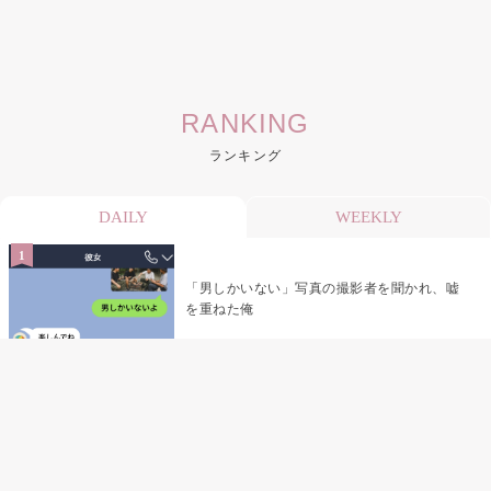
RANKING
ランキング
DAILY
WEEKLY
「男しかいない」写真の撮影者を聞かれ、嘘
を重ねた俺
「米」とだけ返してきた妻の真意を、俺はメ
ッセージ履歴の中に見つけた