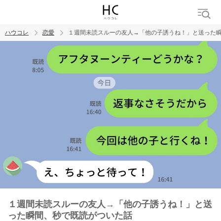
ハウコレ
恋愛
１週間未読スルーの友人→「他の子誘うね！」と送った
検索
トレンド ワード
恋愛
１週間未読スルーの友人→「他の子誘うね！」と送
った瞬間、秒で既読がついた話