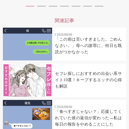
関連記事
2026/08/06
「この前は言いすぎました。ごめん
なさい。」母への謝罪に、何日も既
読がつかなかった
セフレ探しにおすすめの出会い系サ
イト10選！キープするエッチの心得
も解説
2026/08/06
「食べすぎじゃない？」応援してく
れていた彼の返信が変わった→私は
毎日の報告をやめることにした