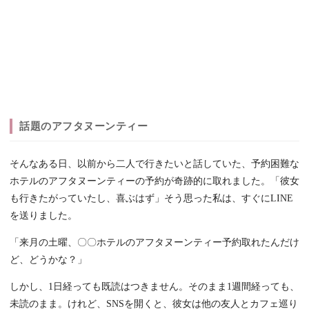
話題のアフタヌーンティー
そんなある日、以前から二人で行きたいと話していた、予約困難な
ホテルのアフタヌーンティーの予約が奇跡的に取れました。「彼女
も行きたがっていたし、喜ぶはず」そう思った私は、すぐにLINE
を送りました。
「来月の土曜、〇〇ホテルのアフタヌーンティー予約取れたんだけ
ど、どうかな？」
しかし、1日経っても既読はつきません。そのまま1週間経っても、
未読のまま。けれど、SNSを開くと、彼女は他の友人とカフェ巡り