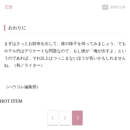
恋愛
2019/11/20
PR
おわりに
まずはさっとお財布を出して、彼の様子を伺ってみましょう。でも
ホテル代はデリケートな問題なので、もし彼が「俺が出すよ」とい
うのであれば、それ以上はつっこまないほうが良いかもしれません
ね。（和／ライター）
（ハウコレ編集部）
HOT ITEM
1
2
3