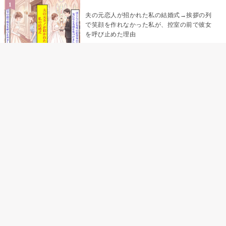
夫の元恋人が招かれた私の結婚式→挨拶の列
で笑顔を作れなかった私が、控室の前で彼女
を呼び止めた理由
「笑ってくれてると思ってた」友人を笑いの
材料にしていた私の思い違い
「米」とだけ返してきた妻の真意を、俺はメ
ッセージ履歴の中に見つけた
助手席で寝たふりをした俺が、バーベキュー
の帰りに謝った理由