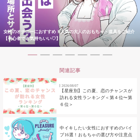
女性のオナニーにおすすめ！人気の大人のおもちゃ・道具をご紹介
【初心者でも気持ちいい♡】
関連記事
2026/08/07
【星座別】この夏、恋のチャンスが
訪れる女性ランキング＜第４位〜第
６位＞
中イキしたい女性におすすめのバイ
ブ16選！おもちゃの選び方や注意点