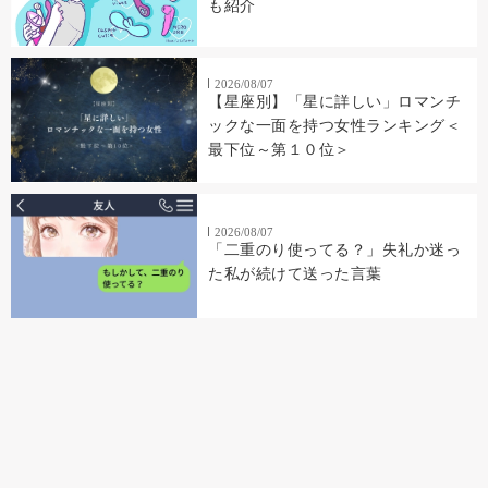
も紹介
2026/08/07
【星座別】「星に詳しい」ロマンチ
ックな一面を持つ女性ランキング＜
最下位～第１０位＞
2026/08/07
「二重のり使ってる？」失礼か迷っ
た私が続けて送った言葉