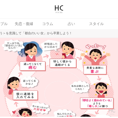
ップル
失恋・復縁
コラム
占い
スタイル
う＞を意識して「都合のいい女」から卒業しよう！