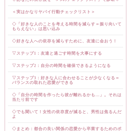
＜実はかなりヤバイ行動チェックリスト＞
◇「好きな人のことを考える時間を減らす＝振り向いて
もらえない」は思い込み
◇好きな人への依存を減らすために、友達に会おう！
▽ステップ1：友達と過ごす時間を大事にする
▽ステップ2：自分の時間を確保できるようになる
▽ステップ3：好きな人に合わせることが少なくなる＝
バランスの取れた恋愛ができる
◇「自分の時間を作ったら彼が離れるかも…」。それは
当たり前です
◇でも聞いて！女性の依存度が減ると、男性は焦るんだ
よ
◇まとめ：都合の良い関係の恋愛から卒業するためのポ