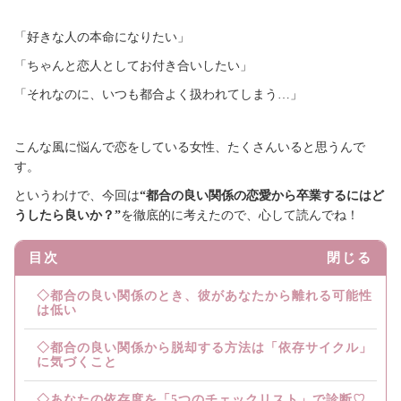
「好きな人の本命になりたい」
「ちゃんと恋人としてお付き合いしたい」
「それなのに、いつも都合よく扱われてしまう…」
こんな風に悩んで恋をしている女性、たくさんいると思うんで
す。
というわけで、今回は
“都合の良い関係の恋愛から卒業するにはど
うしたら良いか？”
を徹底的に考えたので、心して読んでね！
目次
閉じる
◇都合の良い関係のとき、彼があなたから離れる可能性
は低い
◇都合の良い関係から脱却する方法は「依存サイクル」
に気づくこと
◇あなたの依存度を「5つのチェックリスト」で診断♡