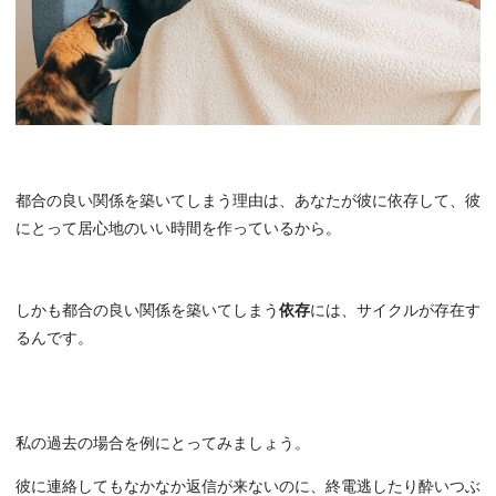
都合の良い関係を築いてしまう理由は、あなたが彼に依存して、彼
にとって居心地のいい時間を作っているから。
しかも都合の良い関係を築いてしまう
依存
には、サイクルが存在す
るんです。
私の過去の場合を例にとってみましょう。
彼に連絡してもなかなか返信が来ないのに、終電逃したり酔いつぶ