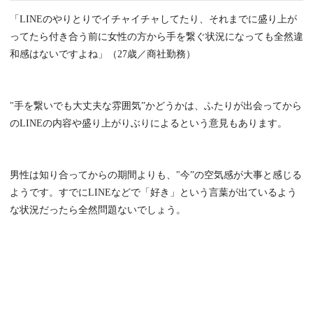
「LINEのやりとりでイチャイチャしてたり、それまでに盛り上が
ってたら付き合う前に女性の方から手を繋ぐ状況になっても全然違
和感はないですよね」（27歳／商社勤務）
"手を繋いでも大丈夫な雰囲気”かどうかは、ふたりが出会ってから
のLINEの内容や盛り上がりぶりによるという意見もあります。
男性は知り合ってからの期間よりも、"今”の空気感が大事と感じる
ようです。すでにLINEなどで「好き」という言葉が出ているよう
な状況だったら全然問題ないでしょう。