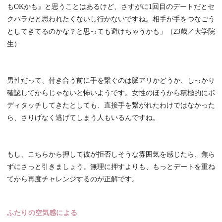
もOKかも』と思うことはあるけど、さすがに1回目のデートだとセ
クハラだと思われたくないし行かないですね。相手が手をつなごう
としてきてるのかな？と思っても避けちゃうかも」（23歳／大学院
生）
男性だって、付き合う前に手を繋ぐのは脈アリかどうか、しっかり
確認してからじゃないと怖いようです。女性のほうから積極的にボ
ディタッチしてきたとしても、直接手を繋がれたわけではなかった
ら、さりげなく逃げてしまう人もいるんですね。
もし、こちらから押して彼が拒否しそうな雰囲気を感じたら、焦ら
ずにさっと引きましょう。無理に押すよりも、もっとデートを重ね
てから再度チャレンジするのが正解です。
ふたりの空気感による