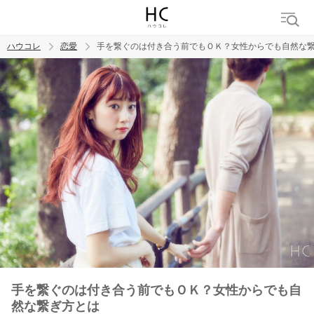
ハウコレ
恋愛
手を繋ぐのは付き合う前でもＯＫ？女性からでも自然な
検索
トレンド ワード
恋愛
手を繋ぐのは付き合う前でもＯＫ？女性からでも自
然な繋ぎ方とは