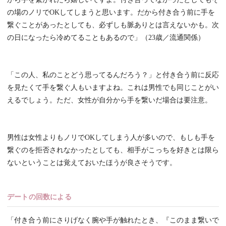
の場のノリでOKしてしまうと思います。だから付き合う前に手を
繋ぐことがあったとしても、必ずしも脈ありとは言えないかも。次
の日になったら冷めてることもあるので」（23歳／流通関係）
「この人、私のことどう思ってるんだろう？」と付き合う前に反応
を見たくて手を繋ぐ人もいますよね。これは男性でも同じことがい
えるでしょう。ただ、女性が自分から手を繋いだ場合は要注意。
男性は女性よりもノリでOKしてしまう人が多いので、もしも手を
繋ぐのを拒否されなかったとしても、相手がこっちを好きとは限ら
ないということは覚えておいたほうが良さそうです。
デートの回数による
「付き合う前にさりげなく腕や手が触れたとき、『このまま繋いで