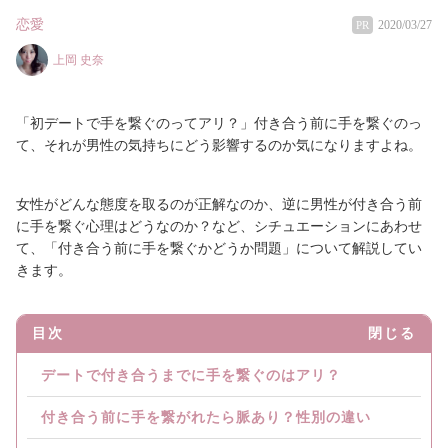
恋愛
2020/03/27
PR
上岡 史奈
「初デートで手を繋ぐのってアリ？」付き合う前に手を繋ぐのっ
て、それが男性の気持ちにどう影響するのか気になりますよね。
女性がどんな態度を取るのが正解なのか、逆に男性が付き合う前
に手を繋ぐ心理はどうなのか？など、シチュエーションにあわせ
て、「付き合う前に手を繋ぐかどうか問題」について解説してい
きます。
目次
閉じる
デートで付き合うまでに手を繋ぐのはアリ？
付き合う前に手を繋がれたら脈あり？性別の違い