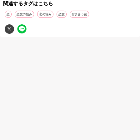
関連するタグはこちら
恋
恋愛の悩み
恋の悩み
恋愛
付き合う前