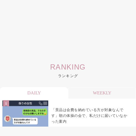
RANKING
ランキング
DAILY
WEEKLY
「景品は会費を納めている方が対象なんで
す」朝の体操の会で、私だけに届いていなか
った案内