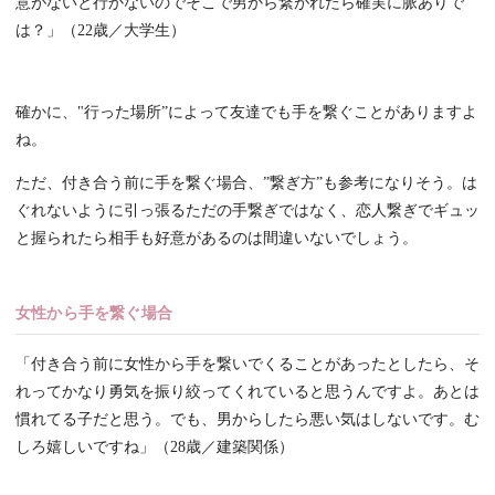
意がないと行かないのでそこで男から繋がれたら確実に脈ありで
は？」（22歳／大学生）
確かに、"行った場所”によって友達でも手を繋ぐことがありますよ
ね。
ただ、付き合う前に手を繋ぐ場合、”繋ぎ方”も参考になりそう。は
ぐれないように引っ張るただの手繋ぎではなく、恋人繋ぎでギュッ
と握られたら相手も好意があるのは間違いないでしょう。
女性から手を繋ぐ場合
「付き合う前に女性から手を繋いでくることがあったとしたら、そ
れってかなり勇気を振り絞ってくれていると思うんですよ。あとは
慣れてる子だと思う。でも、男からしたら悪い気はしないです。む
しろ嬉しいですね」（28歳／建築関係）