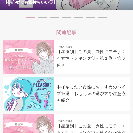
【初心者でも気持ちいい♡】
関連記事
2026/08/09
【星座別】この夏、異性にモテまく
る女性ランキング♡＜第１位〜第３
位＞
中イキしたい女性におすすめのバイ
ブ16選！おもちゃの選び方や注意点
も紹介
2026/08/09
【星座別】この夏、異性にモテまく
る女性ランキング♡＜第４位〜第６