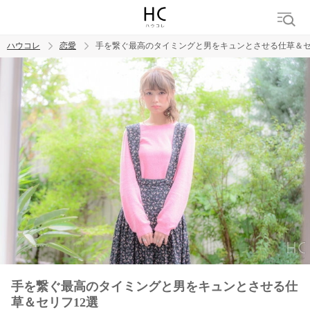
ハウコレ
恋愛
手を繋ぐ最高のタイミングと男をキュンとさせる仕草＆セ
検索
トレンド ワード
恋愛
手を繋ぐ最高のタイミングと男をキュンとさせる仕
草＆セリフ12選