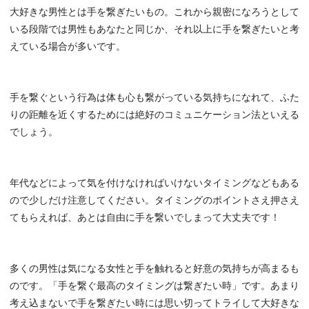
大好きな男性とは手を繋ぎたいもの。これから親密になろうとして
いる段階では男性もあなたと同じか、それ以上に手を繋ぎたいと考
えている場合が多いです。
手を繋ぐという行為は体も心も繋がっている気持ちになれて、ふた
りの距離を近くするためには絶好のコミュニケーション法といえる
でしょう。
年代などによって気を付けなければいけないタイミングなどもある
ので少しだけ注意してください。タイミングのポイントさえ押さえ
てもらえれば、あとは自由に手を繋いでしまって大丈夫です！
多くの男性は気になる女性と手を触れると好意の気持ちが高まるも
のです。「手を繋ぐ最高のタイミングは繋ぎたい時」です。あまり
考え込まないで手を繋ぎたい時には思い切ってトライして大好きな