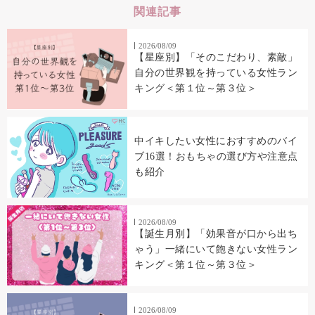
関連記事
2026/08/09
【星座別】「そのこだわり、素敵」
自分の世界観を持っている女性ラン
キング＜第１位～第３位＞
中イキしたい女性におすすめのバイ
ブ16選！おもちゃの選び方や注意点
も紹介
2026/08/09
【誕生月別】「効果音が口から出ち
ゃう」一緒にいて飽きない女性ラン
キング＜第１位～第３位＞
2026/08/09