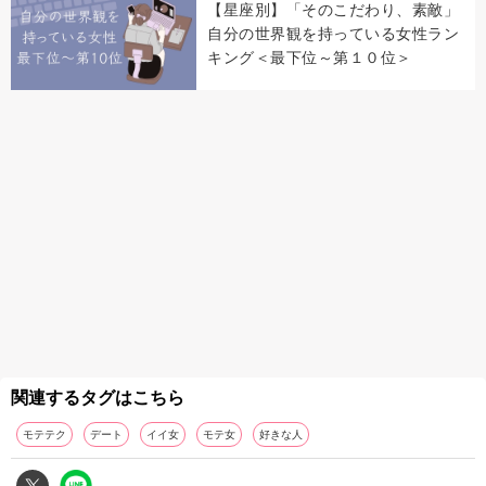
【星座別】「そのこだわり、素敵」
自分の世界観を持っている女性ラン
キング＜最下位～第１０位＞
関連するタグはこちら
モテテク
デート
イイ女
モテ女
好きな人