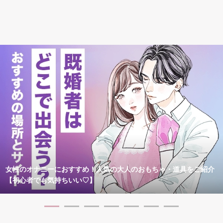
女性のオナニーにおすすめ！人気の大人のおもちゃ・道具をご紹介
【初心者でも気持ちいい♡】