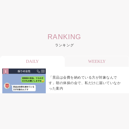
RANKING
ランキング
DAILY
WEEKLY
「景品は会費を納めている方が対象なんで
す」朝の体操の会で、私だけに届いていなか
った案内
デート前日の夜から既読がつかない彼氏→そ
の日私が決めたこと