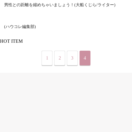
男性との距離を縮めちゃいましょう！(大船くじら/ライター)
(ハウコレ編集部)
HOT ITEM
1
2
3
4