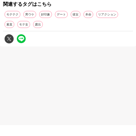
関連するタグはこちら
モテテク
男ウケ
好印象
デート
彼女
本命
リアクション
素直
モテ女
露出