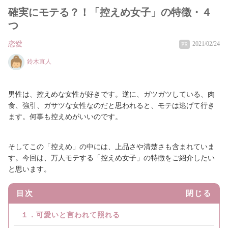
確実にモテる？！「控えめ女子」の特徴・４
つ
恋愛
2021/02/24
PR
鈴木直人
男性は、控えめな女性が好きです。逆に、ガツガツしている、肉
食、強引、ガサツな女性なのだと思われると、モテは逃げて行き
ます。何事も控えめがいいのです。
そしてこの「控えめ」の中には、上品さや清楚さも含まれていま
す。
今回は、万人モテする「控えめ女子」の特徴をご紹介したい
と思います。
目次
閉じる
１．可愛いと言われて照れる