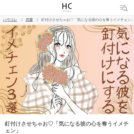
ハウコレ
恋愛
釘付けさせちゃお♡「気になる彼の心を奪うイメチェン
検索
トレンド ワード
恋愛
釘付けさせちゃお♡「気になる彼の心を奪うイメチ
ェン」