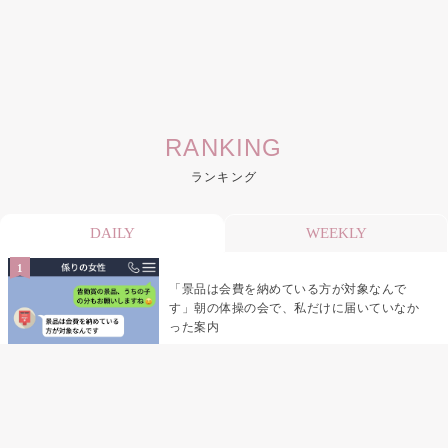
RANKING
ランキング
DAILY
WEEKLY
「景品は会費を納めている方が対象なんで
す」朝の体操の会で、私だけに届いていなか
った案内
デート前日の夜から既読がつかない彼氏→そ
の日私が決めたこと