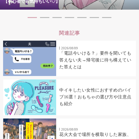
【初心者でも気持ちいい♡】
関連記事
2026/08/09
「電話今いける？」要件を聞いても
答えない夫→帰宅後に待ち構えてい
た答えとは
中イキしたい女性におすすめのバイ
ブ16選！おもちゃの選び方や注意点
も紹介
2026/08/09
花火大会で場所を横取りした家族、