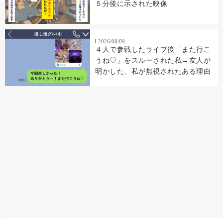
５分後に示された映像
2026/08/09
４人で参戦したライブ後「また行こ
うね♡」をスルーされた私→友人が
明かした、私が無視されたある理由