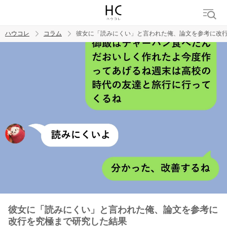
ハウコレ
コラム
彼女に「読みにくい」と言われた俺、論文を参考に改
検索
トレンド ワード
男の本音
男ウケ
NG行動
彼女
イイ女
婚活
彼女に「読みにくい」と言われた俺、論文を参考に
改行を究極まで研究した結果