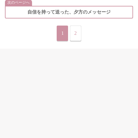
次のページへ
自信を持って送った、夕方のメッセージ
1
2