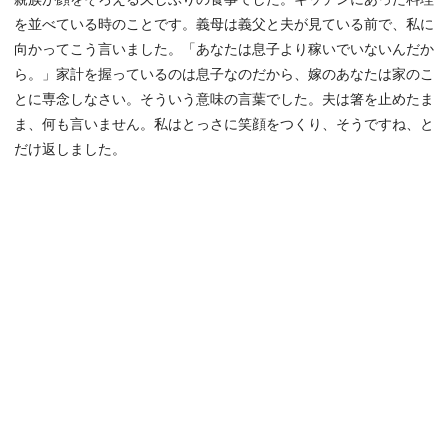
を並べている時のことです。義母は義父と夫が見ている前で、私に
向かってこう言いました。「あなたは息子より稼いでいないんだか
ら。」家計を握っているのは息子なのだから、嫁のあなたは家のこ
とに専念しなさい。そういう意味の言葉でした。夫は箸を止めたま
ま、何も言いません。私はとっさに笑顔をつくり、そうですね、と
だけ返しました。