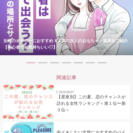
女性のオナニーにおすすめ！人気の大人のおもちゃ・道具をご紹介
【初心者でも気持ちいい♡】
関連記事
2026/08/07
【星座別】この夏、恋のチャンスが
訪れる女性ランキング＜第１位〜第
３位＞
中イキしたい女性におすすめのバイ