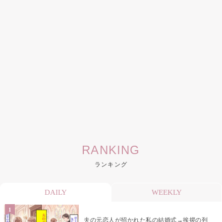
RANKING
ランキング
DAILY
WEEKLY
夫の元恋人が招かれた私の結婚式→挨拶の列