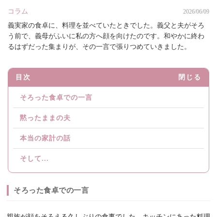
コラム
2026/06/09
義実家の食卓に、料理を並べていたときでした。義父と夫がそろ
う前で、義母がふいに私の方へ顔を向けたのです。和やかに終わ
るはずだった集まりが、その一言で張りつめていきました。
目次
閉じる
そろった食卓での一言
黙ったままの夫
本当の家計の話
そして...
そろった食卓での一言
親族が顔をそろえる久しぶりの食事でした。キッチンにあった料理