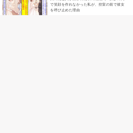
で笑顔を作れなかった私が、控室の前で彼女
を呼び止めた理由
「笑ってくれてると思ってた」友人を笑いの
材料にしていた私の思い違い
「米」とだけ返してきた妻の真意を、俺はメ
ッセージ履歴の中に見つけた
助手席で寝たふりをした俺が、バーベキュー
の帰りに謝った理由
「食べすぎじゃない？」アドバイスのつもり