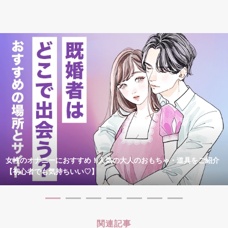
女性のオナニーにおすすめ！人気の大人のおもちゃ・道具をご紹介
【初心者でも気持ちいい♡】
関連記事