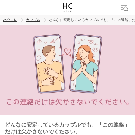
ハウコレ
カップル
どんなに安定しているカップルでも、「この連絡」
検索
トレンド ワード
カップル
デート
エッチ
セックス
長続き
どんなに安定しているカップルでも、「この連絡」
だけは欠かさないでください。