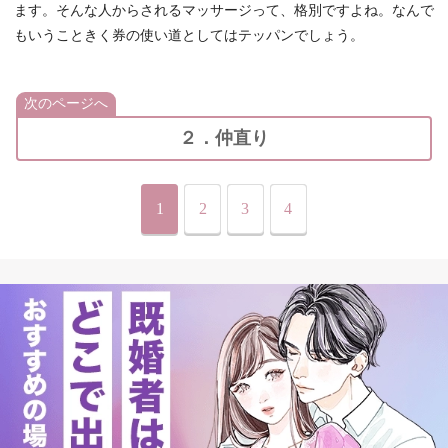
ます。そんな人からされるマッサージって、格別ですよね。なんで
もいうこときく券の使い道としてはテッパンでしょう。
次のページへ
２．仲直り
1
2
3
4