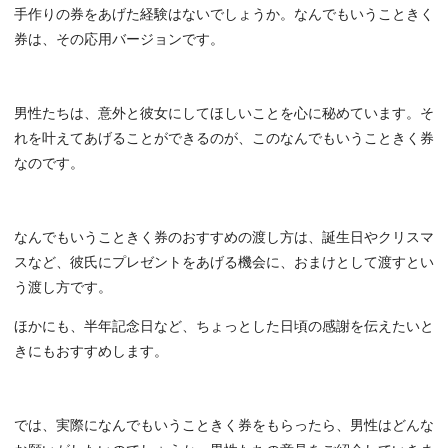
手作りの券をあげた経験はないでしょうか。なんでもいうこときく
券は、その応用バージョンです。
男性たちは、意外と彼女にしてほしいことを心に秘めています。そ
れを叶えてあげることができるのが、このなんでもいうこときく券
なのです。
なんでもいうこときく券のおすすめの渡し方は、誕生日やクリスマ
スなど、彼氏にプレゼントをあげる機会に、おまけとして渡すとい
う渡し方です。
ほかにも、半年記念日など、ちょっとした日頃の感謝を伝えたいと
きにもおすすめします。
では、実際になんでもいうこときく券をもらったら、男性はどんな