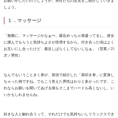
お願いがしたいのでしょうか。男性たちの意見をご紹介していきま
しょう。
１．マッサージ
「無難に、マッサージかなぁ〜。最近めっちゃ肩凝ってるし、彼女
に揉んでもらうと気持ちよさが倍増するから。付き合った頃はよく
お互いにし合ったけど、最近しばらくしてないしなぁ」（営業／25
才／男性）
なんでもいうこときく券が、冒頭で紹介した「肩叩き券」に変身し
ちゃった例ですね。でもこう答えた男性はわりと多かったです。こ
れならお願いを聞いてあげる側もそこまでハードル高くないし、い
いかもしれませんね。
好きな人と触れ合うって、それだけでも気持ちいしリラックスでき