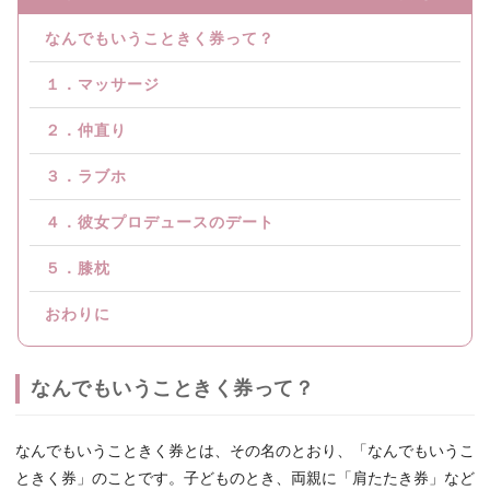
なんでもいうこときく券って？
１．マッサージ
２．仲直り
３．ラブホ
４．彼女プロデュースのデート
５．膝枕
おわりに
なんでもいうこときく券って？
なんでもいうこときく券とは、その名のとおり、「なんでもいうこ
ときく券」のことです。子どものとき、両親に「肩たたき券」など