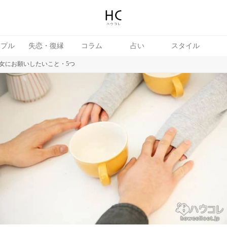
ップル
失恋・復縁
コラム
占い
スタイル
女にお願いしたいこと・5つ
続き