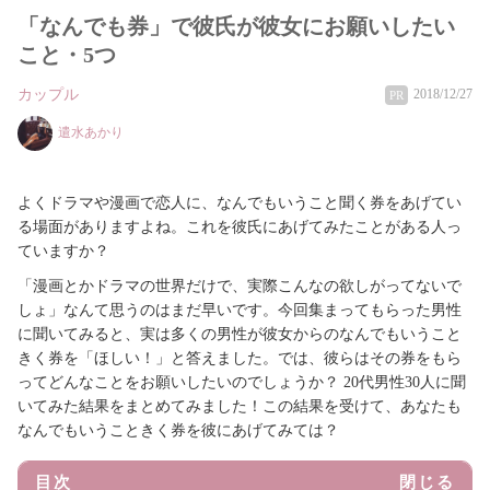
「なんでも券」で彼氏が彼女にお願いしたい
こと・5つ
カップル
2018/12/27
PR
遣水あかり
よくドラマや漫画で恋人に、なんでもいうこと聞く券をあげてい
る場面がありますよね。これを彼氏にあげてみたことがある人っ
ていますか？
「漫画とかドラマの世界だけで、実際こんなの欲しがってないで
しょ」なんて思うのはまだ早いです。今回集まってもらった男性
に聞いてみると、実は多くの男性が彼女からのなんでもいうこと
きく券を「ほしい！」と答えました。では、彼らはその券をもら
ってどんなことをお願いしたいのでしょうか？ 20代男性30人に聞
いてみた結果をまとめてみました！この結果を受けて、あなたも
なんでもいうこときく券を彼にあげてみては？
目次
閉じる