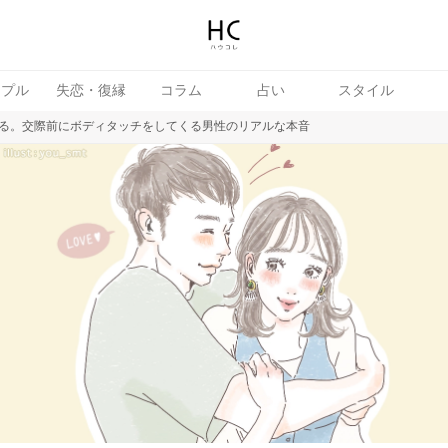
ップル
失恋・復縁
コラム
占い
スタイル
る。交際前にボディタッチをしてくる男性のリアルな本音
続き