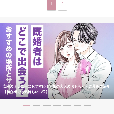
1
2
女性のオナニーにおすすめ！人気の大人のおもちゃ・道具をご紹介
【初心者でも気持ちいい♡】