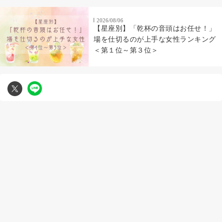
2026/08/06
【星座別】「乾杯の音頭はお任せ！」
場を仕切るのが上手な女性ランキング
＜第１位～第３位＞