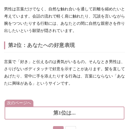
男性は言葉だけでなく、自然な触れ合いを通して距離を縮めたいと
考えています。会話の流れで軽く肩に触れたり、冗談を言いながら
腕をつついたりする行動には、あなたとの間に自然な親密さを作り
出したいという願望が隠されています。
第2位：あなたへの好意表現
言葉で「好き」と伝えるのは勇気がいるもの。そんなとき男性は、
さりげないボディタッチで好意を示すことがあります。髪を直して
あげたり、背中に手を添えたりする行為は、言葉にならない「あな
たに興味がある」というサインです。
次のページへ
第1位は...