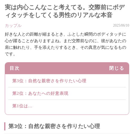
実は内心こんなこと考えてる。交際前にボデ
ィタッチをしてくる男性のリアルな本音
カップル
2025/06/10
好きな人との距離が縮まるとき、ふとした瞬間のボディタッチに
心が躍ることがありますよね。まだ交際前なのに、彼があなたの
肩に触れたり、手を添えたりするとき、その真意が気になるもの
です。
目次
閉じる
第3位：自然な親密さを作りたい心理
第2位：あなたへの好意表現
第1位は...
第3位：自然な親密さを作りたい心理