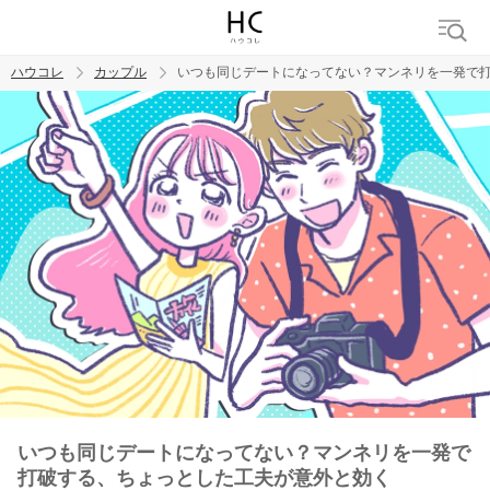
ハウコレ
カップル
いつも同じデートになってない？マンネリを一発で
検索
トレンド ワード
カップル
デート
エッチ
セックス
長続き
いつも同じデートになってない？マンネリを一発で
打破する、ちょっとした工夫が意外と効く