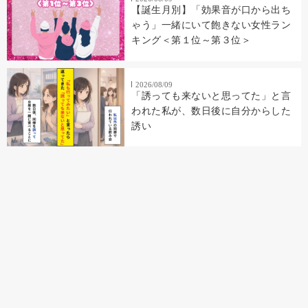
【誕生月別】「効果音が口から出ち
ゃう」一緒にいて飽きない女性ラン
キング＜第１位～第３位＞
2026/08/09
「誘っても来ないと思ってた」と言
われた私が、数日後に自分からした
誘い