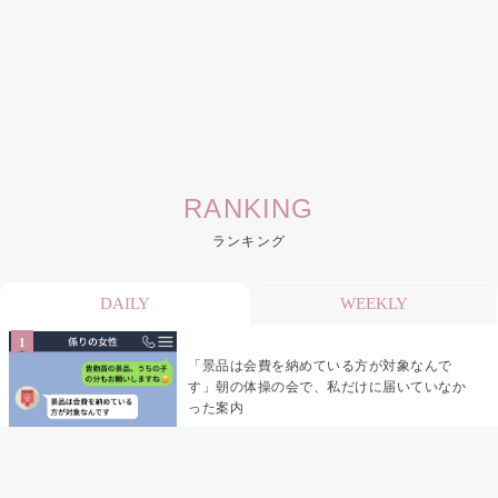
RANKING
ランキング
DAILY
WEEKLY
「景品は会費を納めている方が対象なんで
す」朝の体操の会で、私だけに届いていなか
った案内