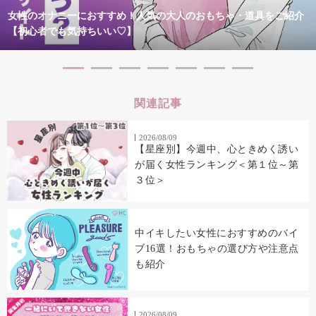
女性のオナニーにおすすめ！人気の大人のおもちゃ・道具をご紹介
【初心者でも気持ちいい♡】
関連記事
2026/08/09
【星座別】今週中、心ときめく誘い
が届く女性ランキング＜第１位～第
３位＞
中イキしたい女性におすすめのバイ
ブ16選！おもちゃの選び方や注意点
も紹介
2026/08/09