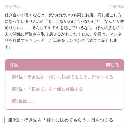
カップル
2026/06/04
付き合いが長くなると、気づけばいつも同じお店、同じ過ごし方
になっていませんか? 「楽しくないわけじゃないけど、なんだか物
足りない」......そんなモヤモヤを感じているなら、ほんの少しの工
夫で関係に新鮮さを取り戻せるかもしれません。今回は、マンネ
リを打破するちょっとした工夫をランキング形式でご紹介しま
す。
目次
閉じる
第3位：行き先を「相手に決めてもらう」日をつくる
第2位：「初めて」を一緒に体験する
第1位は......
第3位：行き先を「相手に決めてもらう」日をつくる