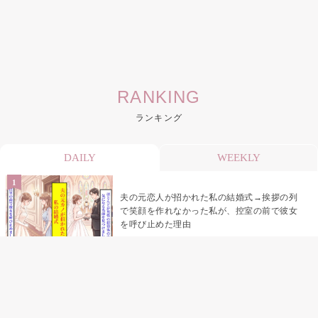
RANKING
ランキング
DAILY
WEEKLY
夫の元恋人が招かれた私の結婚式→挨拶の列
で笑顔を作れなかった私が、控室の前で彼女
を呼び止めた理由
「笑ってくれてると思ってた」友人を笑いの
材料にしていた私の思い違い