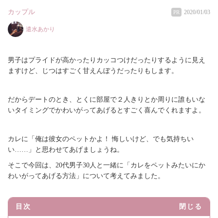
カップル
2020/01/03
PR
遣水あかり
男子はプライドが高かったりカッコつけだったりするように見え
ますけど、じつはすごく甘えんぼうだったりもします。
だからデートのとき、とくに部屋で２人きりとか周りに誰もいな
いタイミングでかわいがってあげるとすごく喜んでくれますよ。
カレに「俺は彼女のペットかよ！ 悔しいけど、でも気持ちい
い……」と思わせてあげましょうね。
そこで今回は、20代男子30人と一緒に「カレをペットみたいにか
わいがってあげる方法」について考えてみました。
目次
閉じる