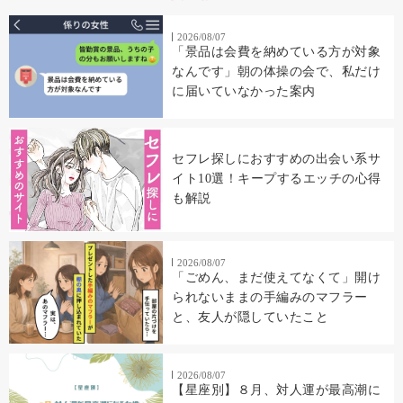
2026/08/07
「景品は会費を納めている方が対象
なんです」朝の体操の会で、私だけ
に届いていなかった案内
セフレ探しにおすすめの出会い系サ
イト10選！キープするエッチの心得
も解説
2026/08/07
「ごめん、まだ使えてなくて」開け
られないままの手編みのマフラー
と、友人が隠していたこと
2026/08/07
【星座別】８月、対人運が最高潮に