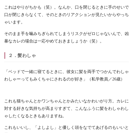
これはやりがちかも（笑）。なんか、口を閉じるときに手のせいで
口が閉じきらなくて、そのときのリアクションが見たいからやっち
ゃいます。
そのまま手を噛みちぎられてしまうリスクがゼロじゃないんで、凶
暴なカレの場合は一応やめておきましょうか（笑）。
２．髪わしゃ
「ベッドで一緒に寝てるときに、彼女に髪を両手でつかんでわしゃ
わしゃーってもみくちゃにされるのが好き」（私学教員／26歳）
これも猫ちゃんとかワンちゃんとかみたいなかわいがり方。カレに
対する好きな気持ちが高まりすぎて、こんなふうに髪をわしゃわし
ゃしたくなるときもありますね。
これもいいし、「よしよし」と優しく頭をなでてあげるのもいいと