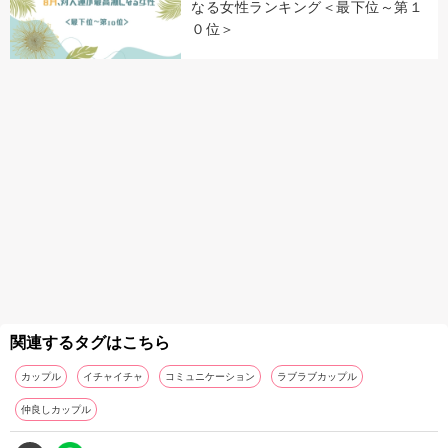
なる女性ランキング＜最下位～第１
０位＞
関連するタグはこちら
カップル
イチャイチャ
コミュニケーション
ラブラブカップル
仲良しカップル