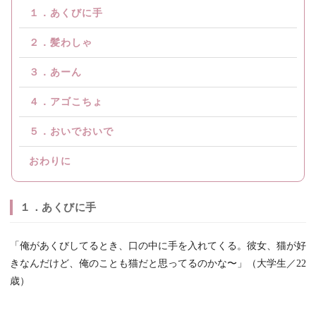
１．あくびに手
２．髪わしゃ
３．あーん
４．アゴこちょ
５．おいでおいで
おわりに
１．あくびに手
「俺があくびしてるとき、口の中に手を入れてくる。彼女、猫が好
きなんだけど、俺のことも猫だと思ってるのかな〜」（大学生／22
歳）