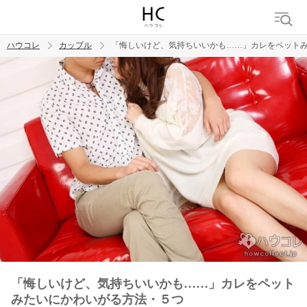
ハウコレ
カップル
「悔しいけど、気持ちいいかも……」カレをペット
検索
トレンド ワード
カップル
デート
エッチ
セックス
長続き
「悔しいけど、気持ちいいかも……」カレをペット
みたいにかわいがる方法・５つ