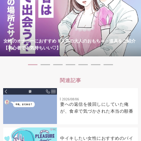
女性のオナニーにおすすめ！人気の大人のおもちゃ・道具をご紹介
【初心者でも気持ちいい♡】
関連記事
2026/08/06
妻への返信を後回しにしていた俺
が、食卓で気づかされた本当の順番
中イキしたい女性におすすめのバイ