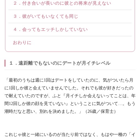
２．付き合いが長いのに彼との将来が見えない
３．彼がいてもいなくても同じ
４．会ってもエッチしかしていない
おわりに
１．遠距離でもないのにデートが月イチレベル
「最初のうちは週に1回はデートをしていたのに、気がついたら月
に1回しか彼と会えていませんでした。それでも彼が好きだったの
で耐えていたのですが、ふと『月イチしか会えないってことは、年
間12回しか彼の顔を見ていない』ということに気がついて…。もう
潮時だなと思い、別れを決めました。」（26歳／保育士）
これじゃ彼と一緒にいるのが当たり前ではなく、もはや一種の「イ