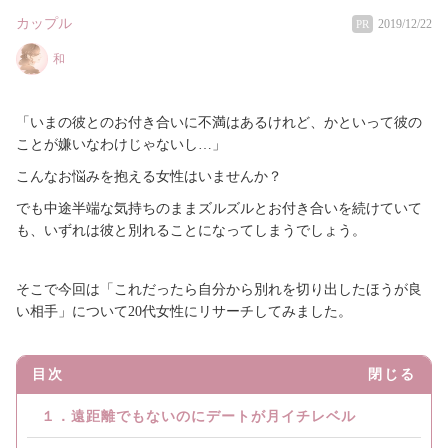
カップル
2019/12/22
PR
和
「いまの彼とのお付き合いに不満はあるけれど、かといって彼の
ことが嫌いなわけじゃないし…」
こんなお悩みを抱える女性はいませんか？
でも中途半端な気持ちのままズルズルとお付き合いを続けていて
も、いずれは彼と別れることになってしまうでしょう。
そこで今回は「これだったら自分から別れを切り出したほうが良
い相手」について20代女性にリサーチしてみました。
目次
閉じる
１．遠距離でもないのにデートが月イチレベル