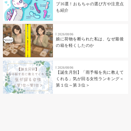
ブ16選！おもちゃの選び方や注意点
も紹介
2026/08/06
娘に荷物を断られた私は、なぜ最後
の箱を軽くしたのか
2026/08/06
【誕生月別】「雨予報を先に教えて
くれる」気が回る女性ランキング＜
第１位～第３位＞