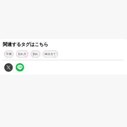
関連するタグはこちら
不満
別れ方
別れ
体目当て