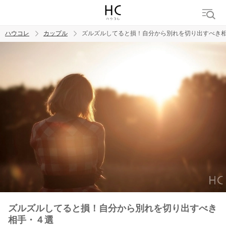
ハウコレ
カップル
ズルズルしてると損！自分から別れを切り出すべき
検索
トレンド ワード
カップル
デート
エッチ
セックス
長続き
ズルズルしてると損！自分から別れを切り出すべき
相手・４選