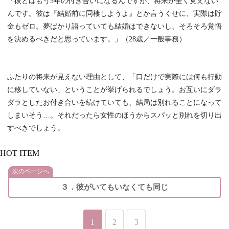
「彼とはもう5年の付き合いになるんですが、将来が全く見えない
んです。彼は『結婚前に同棲しようよ』とか言うくせに、実際は貯
金もゼロ。夢ばかり語っていても結婚はできないし、そろそろ覚悟
を決めるべきだと思っています。」（28歳／一般事務）
ふたりの将来が見えない理由として、「口だけで実際には何も行動
に移していない」ということが挙げられるでしょう。お互いにダラ
ダラとしたお付き合いを続けていても、結局は別れることになって
しまいそう…。それだったら女性のほうからスパッと別れを切り出
すべきでしょう。
HOT ITEM
次のページへ
３．彼がいてもいなくても同じ
1
2
3