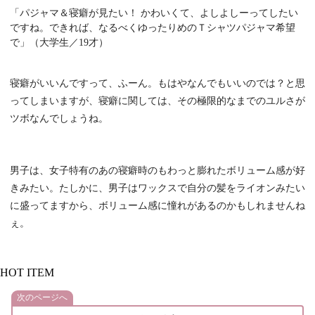
「パジャマ＆寝癖が見たい！ かわいくて、よしよしーってしたい
ですね。できれば、なるべくゆったりめのＴシャツパジャマ希望
で」（大学生／19才）
寝癖がいいんですって、ふーん。もはやなんでもいいのでは？と思
ってしまいますが、寝癖に関しては、その極限的なまでのユルさが
ツボなんでしょうね。
男子は、女子特有のあの寝癖時のもわっと膨れたボリューム感が好
きみたい。たしかに、男子はワックスで自分の髪をライオンみたい
に盛ってますから、ボリューム感に憧れがあるのかもしれませんね
ぇ。
HOT ITEM
次のページへ