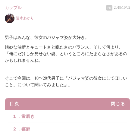
カップル
2019/10/02
PR
遣水あかり
男子はみんな、彼女のパジャマ姿が大好き。
絶妙な油断とキュートさと眠たさのバランス、そして何より、
「俺にだけしか見せない姿」というところにたまらなさがあるの
かもしれませんね。
そこで今回は、10〜20代男子に「パジャマ姿の彼女にしてほしい
こと」について聞いてみましたよ。
目次
閉じる
１．歯磨き
２．寝癖