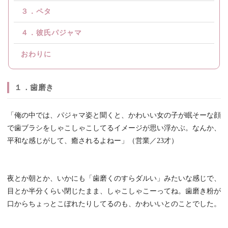
３．ペタ
４．彼氏パジャマ
おわりに
１．歯磨き
「俺の中では、パジャマ姿と聞くと、かわいい女の子が眠そーな顔
で歯ブラシをしゃこしゃこしてるイメージが思い浮かぶ。なんか、
平和な感じがして、癒されるよねー」（営業／23才）
夜とか朝とか、いかにも「歯磨くのすらダルい」みたいな感じで、
目とか半分くらい閉じたまま、しゃこしゃこーってね。歯磨き粉が
口からちょっとこぼれたりしてるのも、かわいいとのことでした。