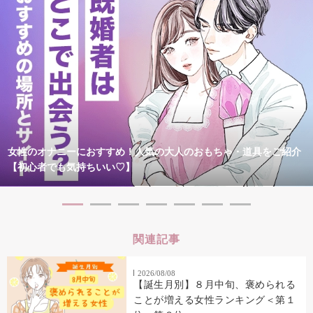
女性のオナニーにおすすめ！人気の大人のおもちゃ・道具をご紹介
【初心者でも気持ちいい♡】
関連記事
2026/08/08
【誕生月別】８月中旬、褒められる
ことが増える女性ランキング＜第１