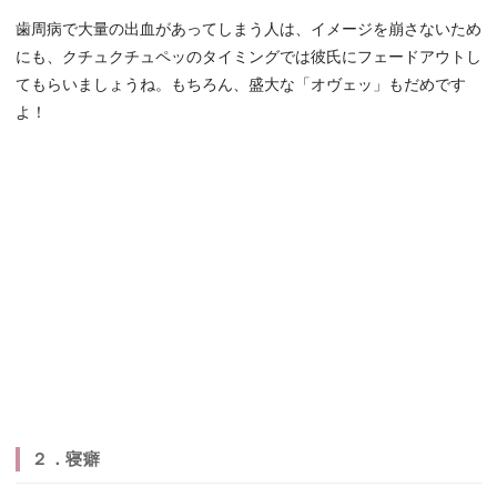
歯周病で大量の出血があってしまう人は、イメージを崩さないため
にも、クチュクチュペッのタイミングでは彼氏にフェードアウトし
てもらいましょうね。もちろん、盛大な「オヴェッ」もだめです
よ！
２．寝癖