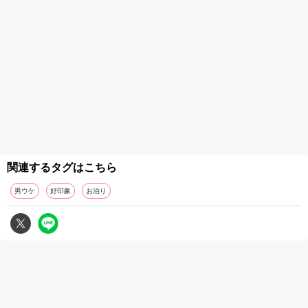
関連するタグはこちら
男ウケ
好印象
お泊り