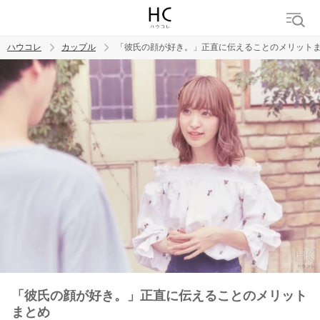
ハウコレ
カップル
「彼氏の顔が好き。」正直に伝えることのメリット
検索
トレンド ワード
カップル
デート
エッチ
セックス
長続き
「彼氏の顔が好き。」正直に伝えることのメリット
まとめ