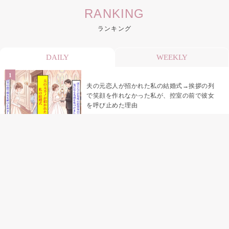
RANKING
ランキング
DAILY
WEEKLY
夫の元恋人が招かれた私の結婚式→挨拶の列
で笑顔を作れなかった私が、控室の前で彼女
を呼び止めた理由
「笑ってくれてると思ってた」友人を笑いの
材料にしていた私の思い違い
「米」とだけ返してきた妻の真意を、俺はメ
ッセージ履歴の中に見つけた