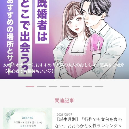
女性のオナニーにおすすめ！人気の大人のおもちゃ・道具をご紹介
【初心者でも気持ちいい♡】
関連記事
2026/08/07
【誕生月別】「行列でも文句を言わ
ない」おおらかな女性ランキング＜