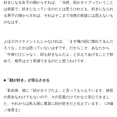
好きになる女子の側からすれば、「当然、顔がタイプっていうこと
は前提で」好きになっているのだとは思うけれども、好きになられ
る男子の側からすれば、それはそこまで当然の前提には思えないも
のなはず。
よほどのイケメンくんじゃなければ、「まず俺の顔に惚れてるんだ
ろうな」とかは思っていないはずです。だからこそ、あなたから
「中身だけじゃなく、顔も好きなんだよ」と伝えてあげることで初
めて、相手はそう実感できるのだと思うわけです。
■「顔が好き」が安心させる
「私自身、彼に『顔がタイプだよ』と言ってもらえています。絶世
の美女なわけでもないので、その言葉だけでかなり安心できまし
た、それからは私も彼に素直に顔が好きだと伝えています」（29歳
／保育士）