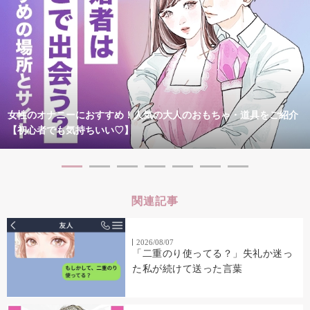
女性のオナニーにおすすめ！人気の大人のおもちゃ・道具をご紹介
【初心者でも気持ちいい♡】
関連記事
2026/08/07
「二重のり使ってる？」失礼か迷っ
た私が続けて送った言葉