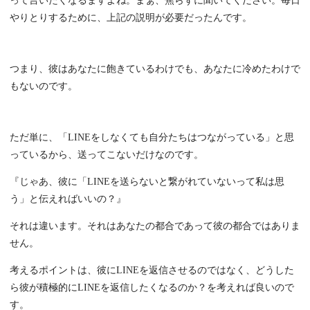
って言いたくなるますよね。まぁ、焦らずに聞いてください。毎日
やりとりするために、上記の説明が必要だったんです。
つまり、彼はあなたに飽きているわけでも、あなたに冷めたわけで
もないのです。
ただ単に、「LINEをしなくても自分たちはつながっている」と思
っているから、送ってこないだけなのです。
『じゃあ、彼に「LINEを送らないと繋がれていないって私は思
う」と伝えればいいの？』
それは違います。それはあなたの都合であって彼の都合ではありま
せん。
考えるポイントは、彼にLINEを返信させるのではなく、どうした
ら彼が積極的にLINEを返信したくなるのか？を考えれば良いので
す。