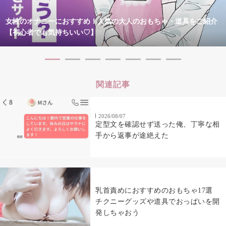
女性のオナニーにおすすめ！人気の大人のおもちゃ・道具をご紹介
【初心者でも気持ちいい♡】
関連記事
2026/08/07
定型文を確認せず送った俺、丁寧な相
手から返事が途絶えた
乳首責めにおすすめのおもちゃ17選
チクニーグッズや道具でおっぱいを開
発しちゃおう