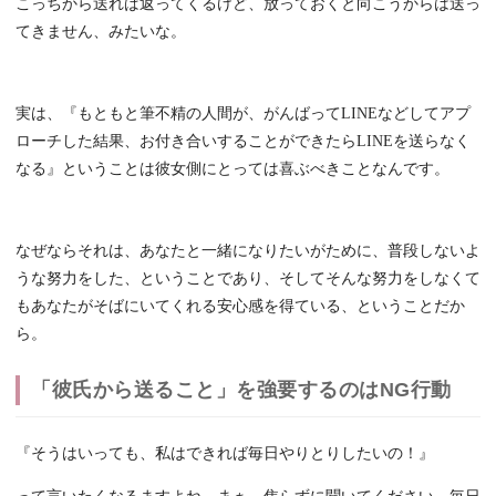
こっちから送れば返ってくるけど、放っておくと向こうからは送っ
てきません、みたいな。
実は、『もともと筆不精の人間が、がんばってLINEなどしてアプ
ローチした結果、お付き合いすることができたらLINEを送らなく
なる』ということは彼女側にとっては喜ぶべきことなんです。
なぜならそれは、あなたと一緒になりたいがために、普段しないよ
うな努力をした、ということであり、そしてそんな努力をしなくて
もあなたがそばにいてくれる安心感を得ている、ということだか
ら。
「彼氏から送ること」を強要するのはNG行動
『そうはいっても、私はできれば毎日やりとりしたいの！』