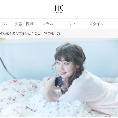
ップル
失恋・復縁
コラム
占い
スタイル
対処法！思わず返したくなるLINEの送り方
続き