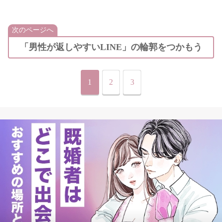
次のページへ
「男性が返しやすいLINE」の輪郭をつかもう
1
2
3