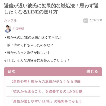
返信が遅い彼氏に効果的な対処法！思わず返
したくなるLINEの送り方
カップル
2021/03/31
PR
川口美樹
・彼からのLINEの返信が遅くて不安だ
・彼に冷められちゃったのかな？
・彼からもっと返信が欲しい！
今日は、そんなお悩みにお答えしましょう！
目次
閉じる
《男性心理》彼からの返信が少なくなる理由
「彼氏から送ること」を強要するのはNG行動
「男性が返しやすいLINE」の輪郭をつかもう