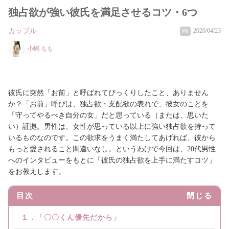
独占欲が強い彼氏を満足させるコツ・6つ
カップル
2020/04/23
PR
小嶋 もも
彼氏に突然「お前」と呼ばれてびっくりしたこと、ありません
か？「お前」呼びは、独占欲・支配欲の表れで、彼女のことを
「守ってやるべき自分の女」だと思っている（または、思いた
い）証拠。男性は、女性が思っている以上に強い独占欲を持って
いるものなのです。この欲求をうまく満たしてあげれば、彼から
もっと愛されること間違いなし。というわけで今回は、20代男性
へのインタビューをもとに「彼氏の独占欲を上手に満たすコツ」
をお教えします。
目次
閉じる
１．「〇〇くん優先だから」