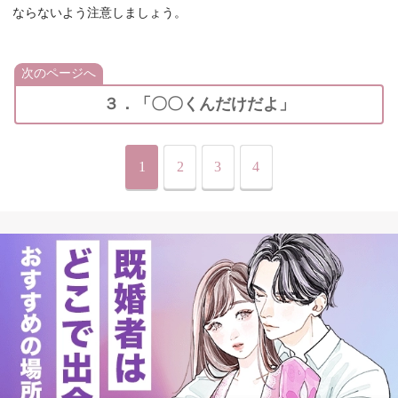
ならないよう注意しましょう。
次のページへ
３．「〇〇くんだけだよ」
1
2
3
4