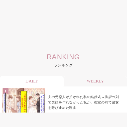
RANKING
ランキング
DAILY
WEEKLY
夫の元恋人が招かれた私の結婚式→挨拶の列
で笑顔を作れなかった私が、控室の前で彼女
を呼び止めた理由