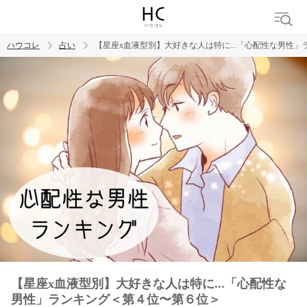
ハウコレ
占い
【星座x血液型別】大好きな人は特に...「心配性な男性
検索
トレンド ワード
【星座x血液型別】大好きな人は特に...「心配性な
男性」ランキング＜第４位〜第６位＞