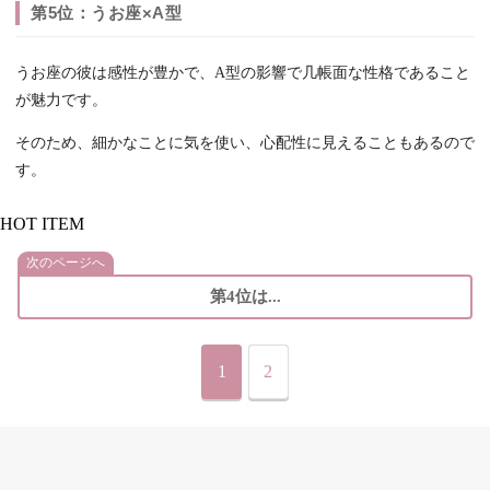
第5位：うお座×A型
うお座の彼は感性が豊かで、A型の影響で几帳面な性格であること
が魅力です。
そのため、細かなことに気を使い、心配性に見えることもあるので
す。
HOT ITEM
次のページへ
第4位は...
1
2