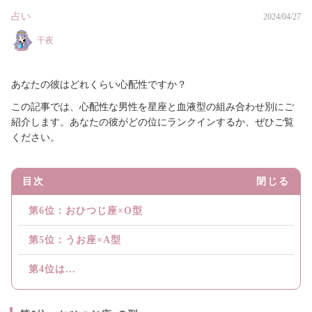
占い
2024/04/27
千夜
あなたの彼はどれくらい心配性ですか？
この記事では、心配性な男性を星座と血液型の組み合わせ別にご
紹介します。あなたの彼がどの位にランクインするか、ぜひご覧
ください。
目次
閉じる
第6位：おひつじ座×O型
第5位：うお座×A型
第4位は...