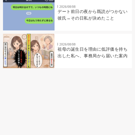
2026/08/08
デート前日の夜から既読がつかない
彼氏→その日私が決めたこと
2026/08/08
祖母の誕生日を理由に低評価を持ち
出した私へ、事務局から届いた案内