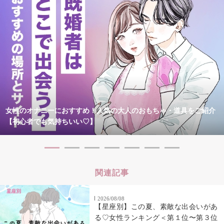
女性のオナニーにおすすめ！人気の大人のおもちゃ・道具をご紹介
【初心者でも気持ちいい♡】
関連記事
2026/08/08
【星座別】この夏、素敵な出会いがあ
る♡女性ランキング＜第１位〜第３位