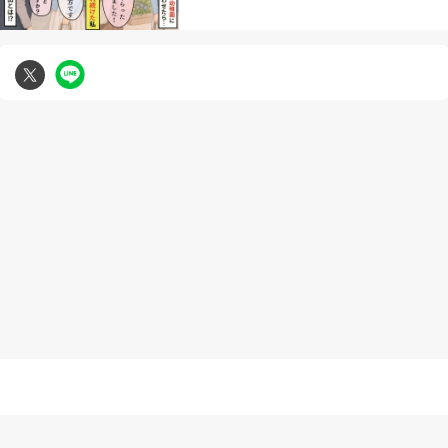
無断複写転載引用の禁止