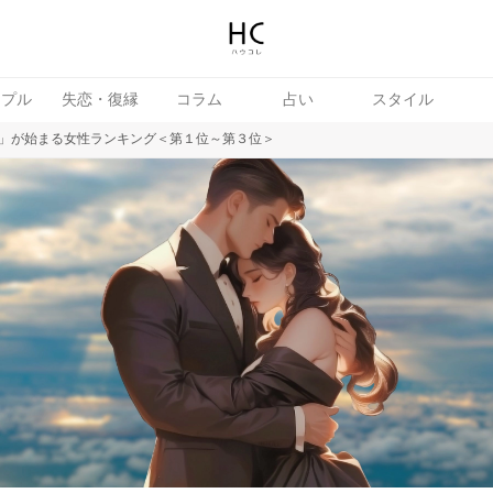
ップル
失恋・復縁
コラム
占い
スタイル
」が始まる女性ランキング＜第１位～第３位＞