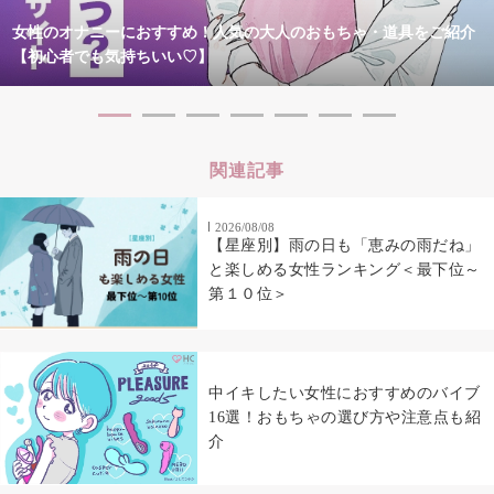
女性のオナニーにおすすめ！人気の大人のおもちゃ・道具をご紹介
【初心者でも気持ちいい♡】
関連記事
2026/08/08
【星座別】雨の日も「恵みの雨だね」
と楽しめる女性ランキング＜最下位～
第１０位＞
中イキしたい女性におすすめのバイブ
16選！おもちゃの選び方や注意点も紹
介