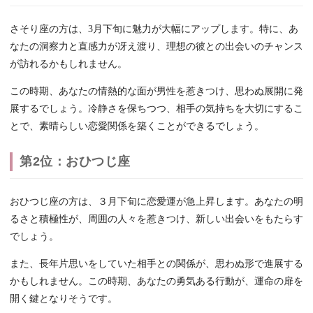
さそり座の方は、3月下旬に魅力が大幅にアップします。特に、あ
なたの洞察力と直感力が冴え渡り、理想の彼との出会いのチャンス
が訪れるかもしれません。
この時期、あなたの情熱的な面が男性を惹きつけ、思わぬ展開に発
展するでしょう。冷静さを保ちつつ、相手の気持ちを大切にするこ
とで、素晴らしい恋愛関係を築くことができるでしょう。
第2位：おひつじ座
おひつじ座の方は、３月下旬に恋愛運が急上昇します。あなたの明
るさと積極性が、周囲の人々を惹きつけ、新しい出会いをもたらす
でしょう。
また、長年片思いをしていた相手との関係が、思わぬ形で進展する
かもしれません。この時期、あなたの勇気ある行動が、運命の扉を
開く鍵となりそうです。