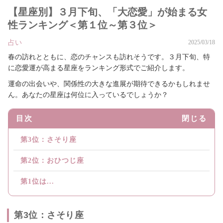
【星座別】３月下旬、「大恋愛」が始まる女
性ランキング＜第１位～第３位＞
占い
2025/03/18
春の訪れとともに、恋のチャンスも訪れそうです。３月下旬、特
に恋愛運が高まる星座をランキング形式でご紹介します。
運命の出会いや、関係性の大きな進展が期待できるかもしれませ
ん。あなたの星座は何位に入っているでしょうか？
目次
閉じる
第3位：さそり座
第2位：おひつじ座
第1位は...
第3位：さそり座