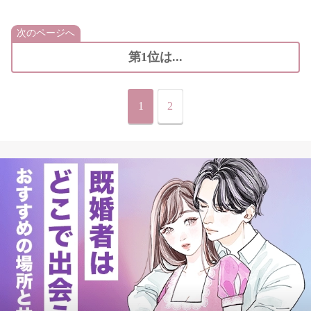
次のページへ
第1位は...
1
2