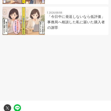
っていた
2026/08/08
「今日中に発送しないなら低評価」
事務局へ相談した私に届いた購入者
の謝罪