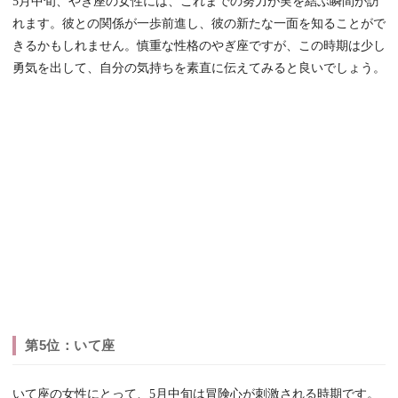
5月中旬、やぎ座の女性には、これまでの努力が実を結ぶ瞬間が訪
れます。彼との関係が一歩前進し、彼の新たな一面を知ることがで
きるかもしれません。慎重な性格のやぎ座ですが、この時期は少し
勇気を出して、自分の気持ちを素直に伝えてみると良いでしょう。
第5位：いて座
いて座の女性にとって、5月中旬は冒険心が刺激される時期です。