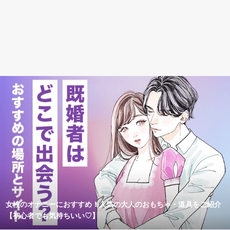
女性のオナニーにおすすめ！人気の大人のおもちゃ・道具をご紹介
【初心者でも気持ちいい♡】