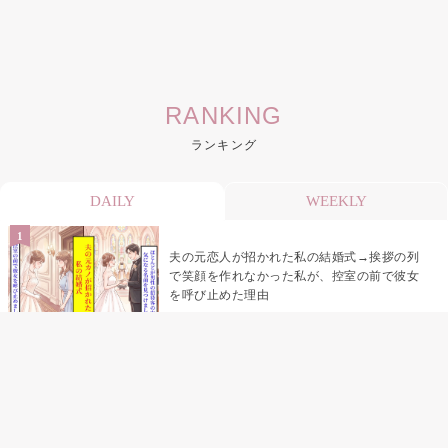
RANKING
ランキング
DAILY
WEEKLY
夫の元恋人が招かれた私の結婚式→挨拶の列
で笑顔を作れなかった私が、控室の前で彼女
を呼び止めた理由
助手席で寝たふりをした俺が、バーベキュー
の帰りに謝った理由