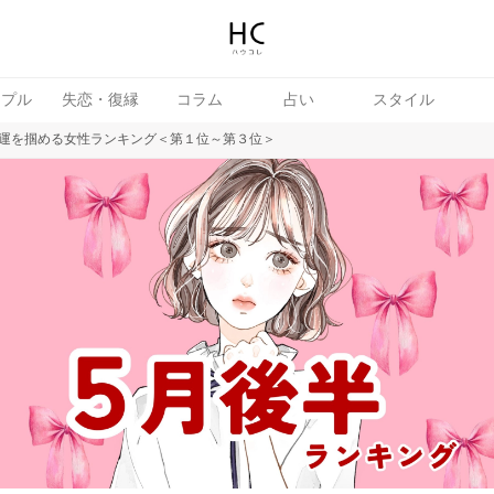
ップル
失恋・復縁
コラム
占い
スタイル
運を掴める女性ランキング＜第１位～第３位＞