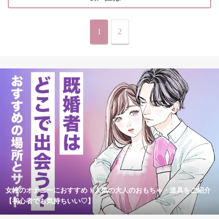
1
2
女性のオナニーにおすすめ！人気の大人のおもちゃ・道具をご紹介
【初心者でも気持ちいい♡】