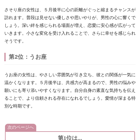
さそり座の女性は、５月後半に心の距離がぐっと縮まるチャンスが
訪れます。普段は見せない優しさや思いやりが、男性の心に響くで
しょう。深い絆を感じられる場面が増え、恋愛に安心感が広がって
いきます。小さな変化を受け入れることで、さらに幸せを感じられ
そうです。
第2位：うお座
うお座の女性は、やさしい雰囲気が引き立ち、彼との関係が一気に
温かくなります。５月後半は、共感力が高まるので、男性の悩みや
願いにも寄り添いやすくなります。自分自身の素直な気持ちを伝え
ることで、より信頼される存在になれるでしょう。愛情が深まる特
別な時期です。
次のページへ
第1位は...