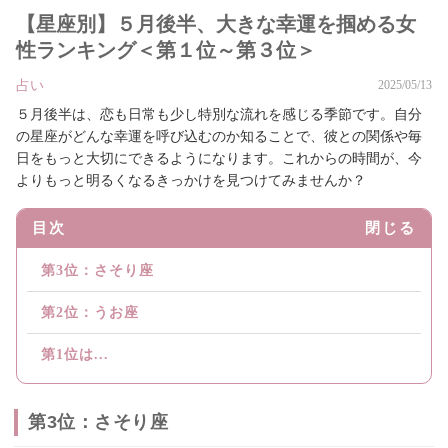
【星座別】５月後半、大きな幸運を掴める女
性ランキング＜第１位～第３位＞
占い
2025/05/13
５月後半は、恋も日常も少し特別な流れを感じる季節です。自分
の星座がどんな幸運を呼び込むのか知ることで、彼との関係や毎
日をもっと大切にできるようになります。これからの時間が、今
よりもっと明るくなるきっかけを見つけてみませんか？
目次
閉じる
第3位：さそり座
第2位：うお座
第1位は...
第3位：さそり座