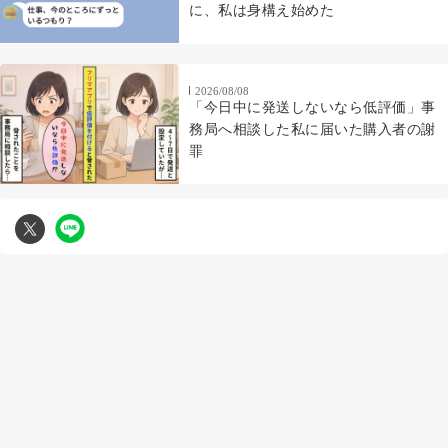
に、私は身構え始めた
2026/08/08
「今日中に発送しないなら低評価」事
務局へ相談した私に届いた購入者の謝
罪