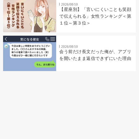
2026/08/10
【星座別】「言いにくいことも笑顔
で伝えられる」女性ランキング＜第
１位～第３位＞
2026/08/10
会う前だけ長文だった俺が、アプリ
を開いたまま返信できずにいた理由