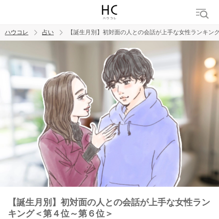
ハウコレ
占い
【誕生月別】初対面の人との会話が上手な女性ランキン
検索
トレンド ワード
【誕生月別】初対面の人との会話が上手な女性ラン
キング＜第４位～第６位＞