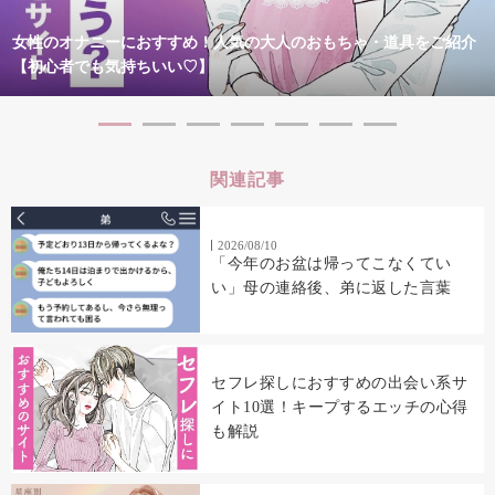
女性のオナニーにおすすめ！人気の大人のおもちゃ・道具をご紹介
【初心者でも気持ちいい♡】
関連記事
2026/08/10
「今年のお盆は帰ってこなくてい
い」母の連絡後、弟に返した言葉
セフレ探しにおすすめの出会い系サ
イト10選！キープするエッチの心得
も解説