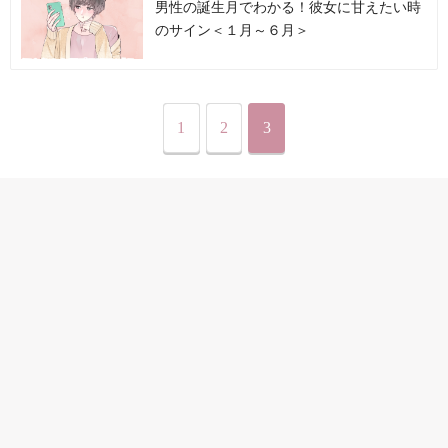
男性の誕生月でわかる！彼女に甘えたい時
のサイン＜１月～６月＞
1
2
3