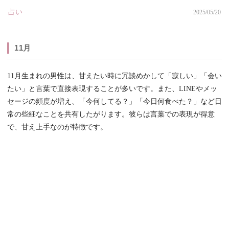
占い
2025/05/20
11月
11月生まれの男性は、甘えたい時に冗談めかして「寂しい」「会い
たい」と言葉で直接表現することが多いです。また、LINEやメッ
セージの頻度が増え、「今何してる？」「今日何食べた？」など日
常の些細なことを共有したがります。彼らは言葉での表現が得意
で、甘え上手なのが特徴です。