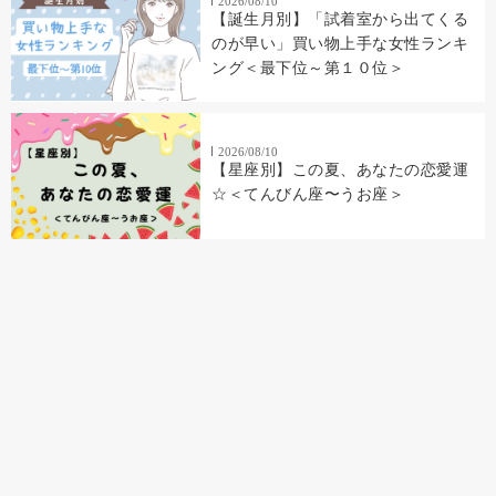
2026/08/10
【誕生月別】「試着室から出てくる
のが早い」買い物上手な女性ランキ
ング＜最下位～第１０位＞
2026/08/10
【星座別】この夏、あなたの恋愛運
☆＜てんびん座〜うお座＞