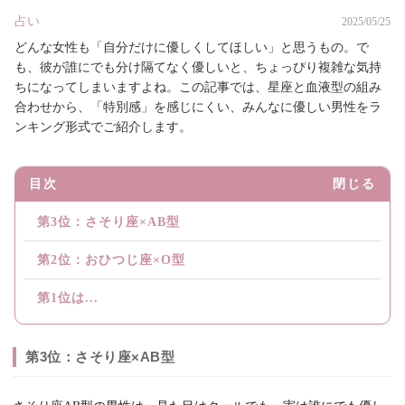
占い
2025/05/25
どんな女性も「自分だけに優しくしてほしい」と思うもの。で
も、彼が誰にでも分け隔てなく優しいと、ちょっぴり複雑な気持
ちになってしまいますよね。この記事では、星座と血液型の組み
合わせから、「特別感」を感じにくい、みんなに優しい男性をラ
ンキング形式でご紹介します。
目次
閉じる
第3位：さそり座×AB型
第2位：おひつじ座×O型
第1位は...
第3位：さそり座×AB型