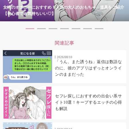
女性のオナニーにおすすめ！人気の大人のおもちゃ・道具をご紹介
【初心者でも気持ちいい♡】
関連記事
2026/08/10
「うん、また誘うね」返信は数語な
のに、彼のアプリはずっとオンライ
ンのままだった
セフレ探しにおすすめの出会い系サ
イト10選！キープするエッチの心得
も解説