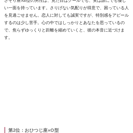
さそり座AB型の男性は、見た目はクールでも、実は誰にでも優し
い一面を持っています。さりげない気配りが得意で、困っている人
を見過ごせません。恋人に対しても誠実ですが、特別感をアピール
するのは少し苦手。心の中ではしっかりとあなたを思っているの
で、焦らずゆっくりと距離を縮めていくと、彼の本音に近づけま
す。
第2位：おひつじ座×O型