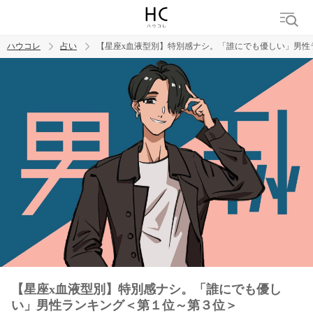
ハウコレ
占い
【星座x血液型別】特別感ナシ。「誰にでも優しい」男性
検索
トレンド ワード
【星座x血液型別】特別感ナシ。「誰にでも優し
い」男性ランキング＜第１位～第３位＞