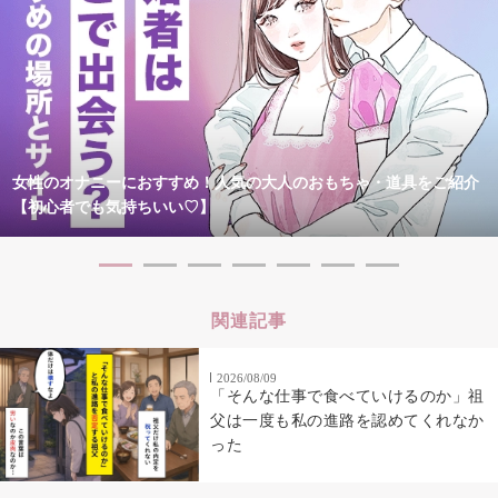
女性のオナニーにおすすめ！人気の大人のおもちゃ・道具をご紹介
【初心者でも気持ちいい♡】
関連記事
2026/08/09
「そんな仕事で食べていけるのか」祖
父は一度も私の進路を認めてくれなか
った