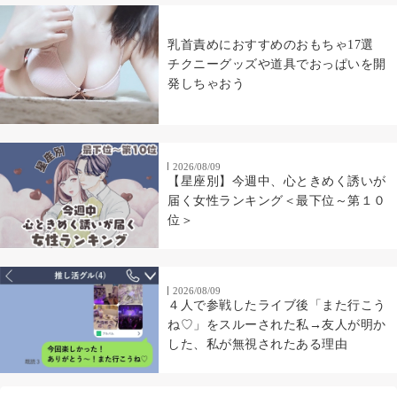
乳首責めにおすすめのおもちゃ17選
チクニーグッズや道具でおっぱいを開
発しちゃおう
2026/08/09
【星座別】今週中、心ときめく誘いが
届く女性ランキング＜最下位～第１０
位＞
2026/08/09
４人で参戦したライブ後「また行こう
ね♡」をスルーされた私→友人が明か
した、私が無視されたある理由