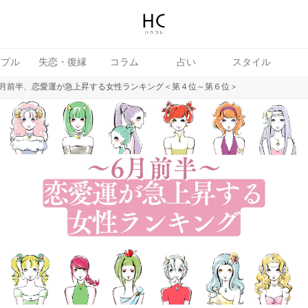
ップル
失恋・復縁
コラム
占い
スタイル
月前半、恋愛運が急上昇する女性ランキング＜第４位～第６位＞