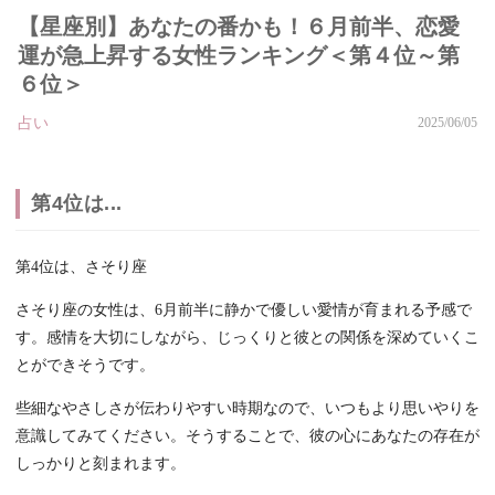
【星座別】あなたの番かも！６月前半、恋愛
運が急上昇する女性ランキング＜第４位～第
６位＞
占い
2025/06/05
第4位は...
第4位は、さそり座
さそり座の女性は、6月前半に静かで優しい愛情が育まれる予感で
す。感情を大切にしながら、じっくりと彼との関係を深めていくこ
とができそうです。
些細なやさしさが伝わりやすい時期なので、いつもより思いやりを
意識してみてください。そうすることで、彼の心にあなたの存在が
しっかりと刻まれます。