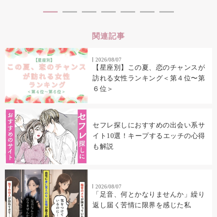
関連記事
2026/08/07
【星座別】この夏、恋のチャンスが
訪れる女性ランキング＜第４位〜第
６位＞
セフレ探しにおすすめの出会い系サ
イト10選！キープするエッチの心得
も解説
2026/08/07
「足音、何とかなりませんか」繰り
返し届く苦情に限界を感じた私