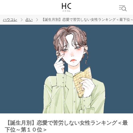
ハウコレ
占い
【誕生月別】恋愛で苦労しない女性ランキング＜最下位
検索
トレンド ワード
【誕生月別】恋愛で苦労しない女性ランキング＜最
下位～第１０位＞