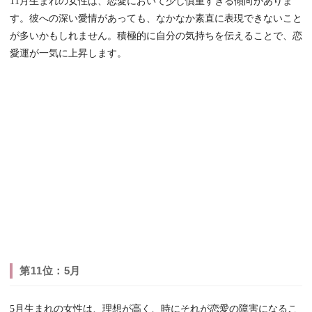
11月生まれの女性は、恋愛において少し慎重すぎる傾向がありま
す。彼への深い愛情があっても、なかなか素直に表現できないこと
が多いかもしれません。積極的に自分の気持ちを伝えることで、恋
愛運が一気に上昇します。
第11位：5月
5月生まれの女性は、理想が高く、時にそれが恋愛の障害になるこ