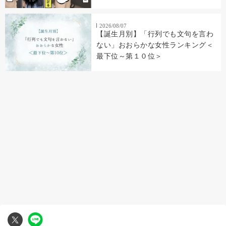
2026/08/07
【誕生月別】「行列でも文句を言わ
ない」おおらかな女性ランキング＜
最下位～第１０位＞