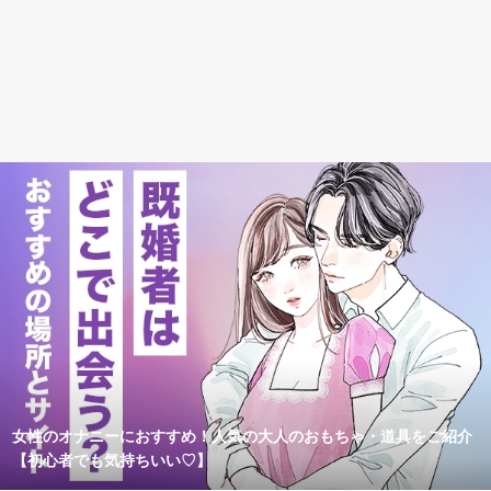
女性のオナニーにおすすめ！人気の大人のおもちゃ・道具をご紹介
【初心者でも気持ちいい♡】