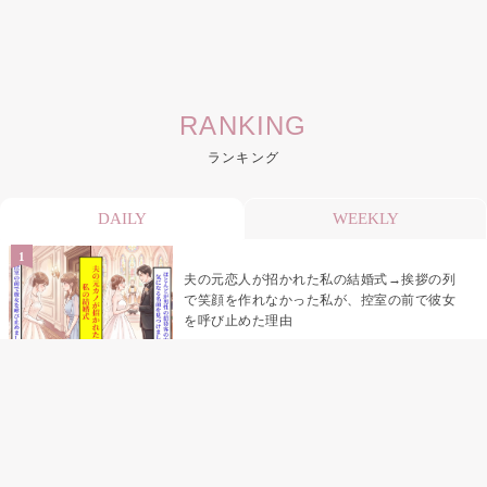
RANKING
ランキング
DAILY
WEEKLY
夫の元恋人が招かれた私の結婚式→挨拶の列
で笑顔を作れなかった私が、控室の前で彼女
を呼び止めた理由
「笑ってくれてると思ってた」友人を笑いの
材料にしていた私の思い違い