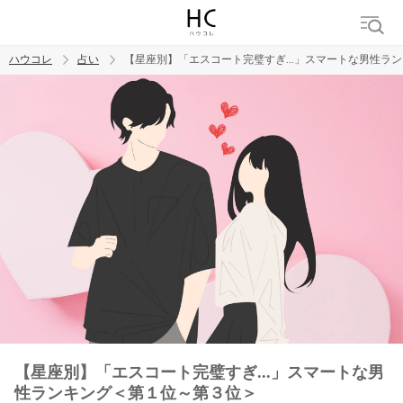
ハウコレ
占い
【星座別】「エスコート完璧すぎ...」スマートな男性ラ
検索
トレンド ワード
【星座別】「エスコート完璧すぎ...」スマートな男
性ランキング＜第１位～第３位＞