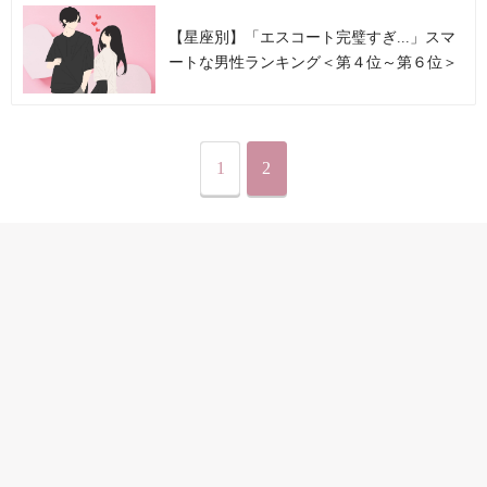
【星座別】「エスコート完璧すぎ...」スマ
ートな男性ランキング＜第４位～第６位＞
1
2