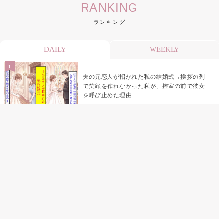
RANKING
ランキング
DAILY
WEEKLY
夫の元恋人が招かれた私の結婚式→挨拶の列
で笑顔を作れなかった私が、控室の前で彼女
を呼び止めた理由
「笑ってくれてると思ってた」友人を笑いの
材料にしていた私の思い違い
「米」とだけ返してきた妻の真意を、俺はメ
ッセージ履歴の中に見つけた