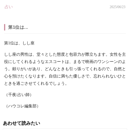
占い
2025/06/23
第1位は...
第1位は、しし座
しし座の男性は、堂々とした態度と包容力が際立ちます。女性を主
役にしてくれるようなエスコートは、まるで映画のワンシーンのよ
う。頼りがいがあり、どんなときも引っ張ってくれるので、自然と
心を預けたくなります。自信に満ちた優しさで、忘れられないひと
ときを過ごさせてくれるでしょう。
（千夜/占い師）
（ハウコレ編集部）
あわせて読みたい