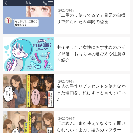
2026/08/07
「二重のり使ってる？」目元の自撮
りで知られた５年間の秘密
中イキしたい女性におすすめのバイ
ブ16選！おもちゃの選び方や注意点
も紹介
2026/08/07
友人の手作りプレゼントを使えなか
った理由を、私はずっと言えずにい
た
2026/08/07
「ごめん、まだ使えてなくて」開け
られないままの手編みのマフラー