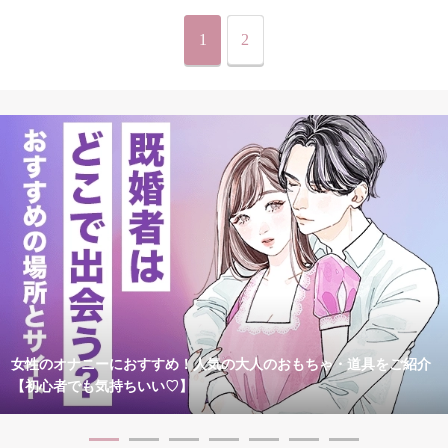
1
2
女性のオナニーにおすすめ！人気の大人のおもちゃ・道具をご紹介
【初心者でも気持ちいい♡】