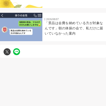
2026/08/07
「景品は会費を納めている方が対象な
んです」朝の体操の会で、私だけに届
いていなかった案内