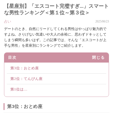
【星座別】「エスコート完璧すぎ...」スマート
な男性ランキング＜第１位～第３位＞
占い
2025/06/23
デートのとき、自然にリードしてくれる男性はやっぱり魅力的で
すよね。さりげない気遣いや大人の余裕に、思わずドキッとして
しまう瞬間も多いはず。この記事では、そんな「エスコートが上
手な男性」を星座別にランキングでご紹介します。
目次
閉じる
第3位：おとめ座
第2位：てんびん座
第1位は...
第3位：おとめ座