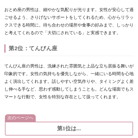
おとめ座の男性は、細やかな気配りが光ります。女性が安心して過
ごせるよう、さりげないサポートをしてくれるため、心からリラッ
クスできる時間に。待ち合わせの場所や食事の好みまで、しっかり
と考えてくれるので「大切にされている」と実感できます。
第2位：てんびん座
てんびん座の男性は、洗練された雰囲気と上品な立ち居振る舞いが
印象的です。女性の気持ちを優先しながら、一緒にいる時間を心地
よく演出してくれます。話しやすい空気作りや、タイミングよく差
し伸べる手など、思わず感動してしまうことも。どんな場面でもス
マートな行動で、女性を特別な存在として扱ってくれます。
次のページへ
第1位は...