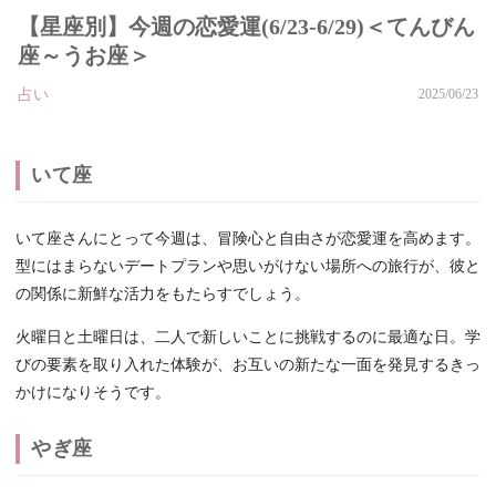
【星座別】今週の恋愛運(6/23-6/29)＜てんびん
座～うお座＞
占い
2025/06/23
いて座
いて座さんにとって今週は、冒険心と自由さが恋愛運を高めます。
型にはまらないデートプランや思いがけない場所への旅行が、彼と
の関係に新鮮な活力をもたらすでしょう。
火曜日と土曜日は、二人で新しいことに挑戦するのに最適な日。学
びの要素を取り入れた体験が、お互いの新たな一面を発見するきっ
かけになりそうです。
やぎ座