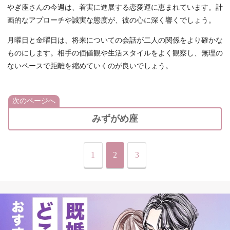
やぎ座さんの今週は、着実に進展する恋愛運に恵まれています。計
画的なアプローチや誠実な態度が、彼の心に深く響くでしょう。
月曜日と金曜日は、将来についての会話が二人の関係をより確かな
ものにします。相手の価値観や生活スタイルをよく観察し、無理の
ないペースで距離を縮めていくのが良いでしょう。
次のページへ
みずがめ座
1
2
3