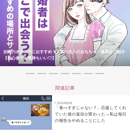
女性のオナニーにおすすめ！人気の大人のおもちゃ・道具をご紹介
【初心者でも気持ちいい♡】
関連記事
2026/08/06
「食べすぎじゃない？」応援してくれ
ていた彼の返信が変わった→私は毎日
の報告をやめることにした