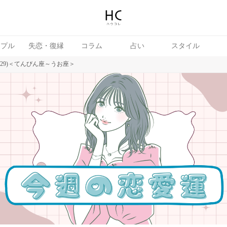
ップル
失恋・復縁
コラム
占い
スタイル
6/29)＜てんびん座～うお座＞