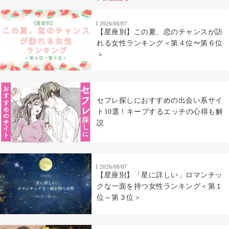
2026/08/07
【星座別】この夏、恋のチャンスが訪
れる女性ランキング＜第４位〜第６位
＞
セフレ探しにおすすめの出会い系サイ
ト10選！キープするエッチの心得も解
説
2026/08/07
【星座別】「星に詳しい」ロマンチッ
クな一面を持つ女性ランキング＜第１
位～第３位＞