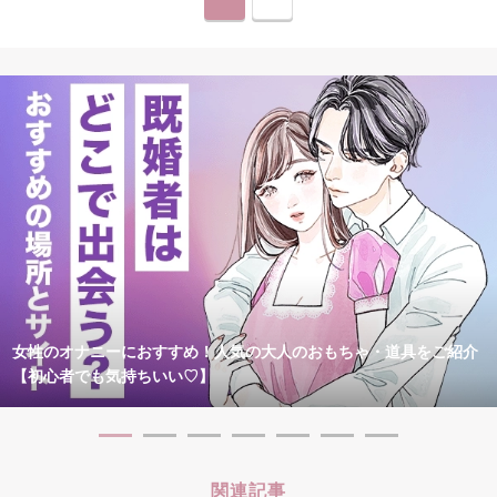
女性のオナニーにおすすめ！人気の大人のおもちゃ・道具をご紹介
【初心者でも気持ちいい♡】
関連記事