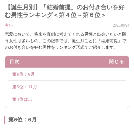
【誕生月別】「結婚前提」のお付き合いを好
む男性ランキング＜第４位～第６位＞
占い
2025/06/24
恋愛において、将来を真剣に考えてくれる男性と出会いたいと願
う女性は多いもの。この記事では、誕生月ごとに「結婚前提」で
のお付き合いを好む男性をランキング形式でご紹介します。
目次
閉じる
第6位：6月
第5位：11月
第4位は...
第6位：6月