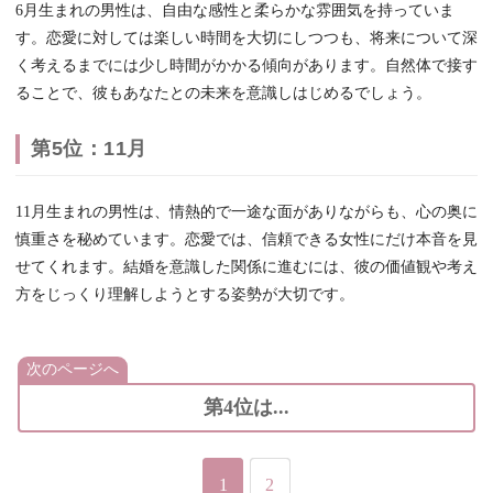
6月生まれの男性は、自由な感性と柔らかな雰囲気を持っていま
す。恋愛に対しては楽しい時間を大切にしつつも、将来について深
く考えるまでには少し時間がかかる傾向があります。自然体で接す
ることで、彼もあなたとの未来を意識しはじめるでしょう。
第5位：11月
11月生まれの男性は、情熱的で一途な面がありながらも、心の奥に
慎重さを秘めています。恋愛では、信頼できる女性にだけ本音を見
せてくれます。結婚を意識した関係に進むには、彼の価値観や考え
方をじっくり理解しようとする姿勢が大切です。
次のページへ
第4位は...
1
2