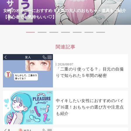
女性のオナニーにおすすめ！人気の大人のおもちゃ・道具をご紹介
【初心者でも気持ちいい♡】
関連記事
2026/08/07
「二重のり使ってる？」目元の自撮
りで知られた５年間の秘密
中イキしたい女性におすすめのバイ
ブ16選！おもちゃの選び方や注意点
も紹介