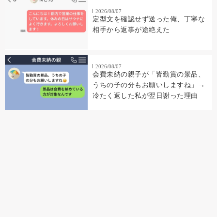
2026/08/07
定型文を確認せず送った俺、丁寧な
相手から返事が途絶えた
2026/08/07
会費未納の親子が「皆勤賞の景品、
うちの子の分もお願いしますね」→
冷たく返した私が翌日謝った理由