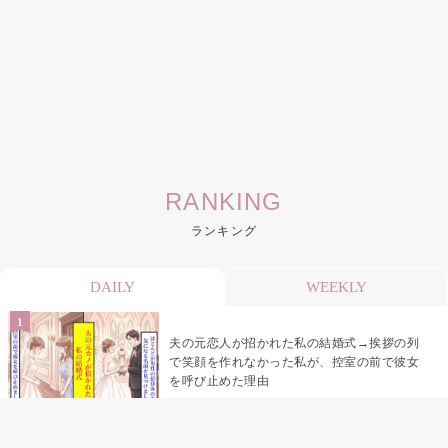
RANKING
ランキング
DAILY
WEEKLY
夫の元恋人が招かれた私の結婚式→挨拶の列
で笑顔を作れなかった私が、控室の前で彼女
を呼び止めた理由