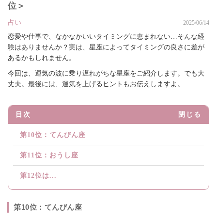
位＞
占い
2025/06/14
恋愛や仕事で、なかなかいいタイミングに恵まれない…そんな経
験はありませんか？実は、星座によってタイミングの良さに差が
あるかもしれません。
今回は、運気の波に乗り遅れがちな星座をご紹介します。でも大
丈夫。最後には、運気を上げるヒントもお伝えしますよ。
目次
閉じる
第10位：てんびん座
第11位：おうし座
第12位は...
第10位：てんびん座