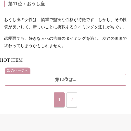
第11位：おうし座
おうし座の女性は、慎重で堅実な性格が特徴です。しかし、その性
質が災いして、新しいことに挑戦するタイミングを逃しがちです。
恋愛面でも、好きな人への告白のタイミングを逃し、友達のままで
終わってしまうかもしれません。
HOT ITEM
次のページへ
第12位は...
1
2