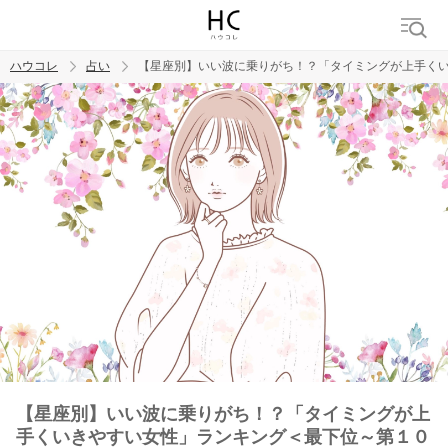
ハウコレ
占い
【星座別】いい波に乗りがち！？「タイミングが上手く
検索
トレンド ワード
【星座別】いい波に乗りがち！？「タイミングが上
手くいきやすい女性」ランキング＜最下位～第１０