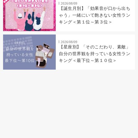
2026/08/09
【誕生月別】「効果音が口から出ち
ゃう」一緒にいて飽きない女性ラン
キング＜第１位～第３位＞
2026/08/09
【星座別】「そのこだわり、素敵」
自分の世界観を持っている女性ラン
キング＜最下位～第１０位＞