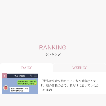
RANKING
ランキング
DAILY
WEEKLY
「景品は会費を納めている方が対象なんで
す」朝の体操の会で、私だけに届いていなか
った案内