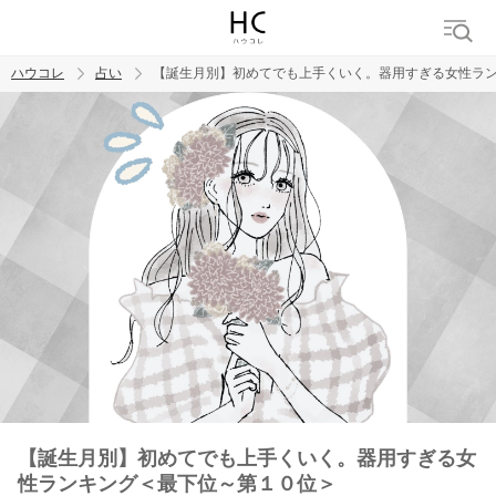
ハウコレ
占い
【誕生月別】初めてでも上手くいく。器用すぎる女性ラ
検索
トレンド ワード
【誕生月別】初めてでも上手くいく。器用すぎる女
性ランキング＜最下位～第１０位＞