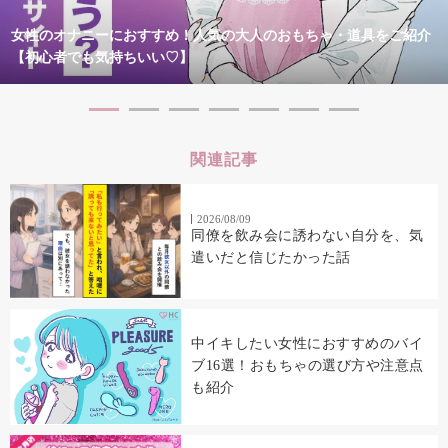
女性のオナニーにおすすめ！人気の大人のおもちゃ・道具をご紹介
【初心者でも気持ちいい♡】
関連記事
2026/08/09
同僚を飲み会に誘わない自分を、気
遣いだと信じたかった話
中イキしたい女性におすすめのバイ
ブ16選！おもちゃの選び方や注意点
も紹介