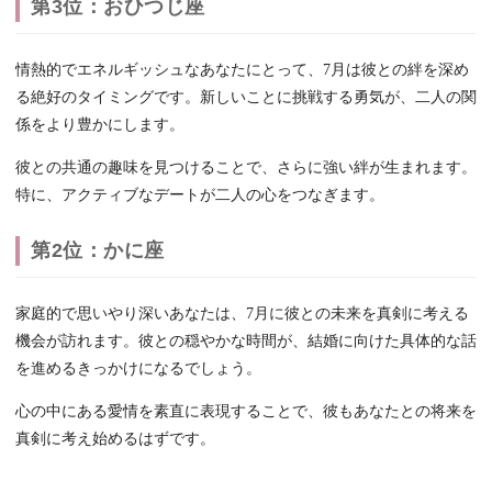
第3位：おひつじ座
情熱的でエネルギッシュなあなたにとって、7月は彼との絆を深め
る絶好のタイミングです。新しいことに挑戦する勇気が、二人の関
係をより豊かにします。
彼との共通の趣味を見つけることで、さらに強い絆が生まれます。
特に、アクティブなデートが二人の心をつなぎます。
第2位：かに座
家庭的で思いやり深いあなたは、7月に彼との未来を真剣に考える
機会が訪れます。彼との穏やかな時間が、結婚に向けた具体的な話
を進めるきっかけになるでしょう。
心の中にある愛情を素直に表現することで、彼もあなたとの将来を
真剣に考え始めるはずです。