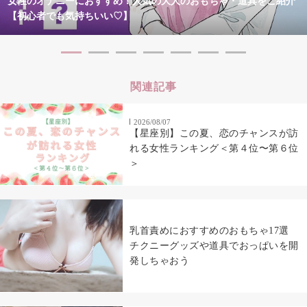
女性のオナニーにおすすめ！人気の大人のおもちゃ・道具をご紹介
【初心者でも気持ちいい♡】
関連記事
2026/08/07
【星座別】この夏、恋のチャンスが訪
れる女性ランキング＜第４位〜第６位
＞
乳首責めにおすすめのおもちゃ17選
チクニーグッズや道具でおっぱいを開
発しちゃおう