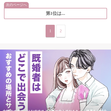
次のページへ
第1位は...
1
2