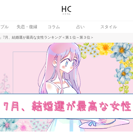
ップル
失恋・復縁
コラム
占い
スタイル
」7月、結婚運が最高な女性ランキング＜第１位～第３位＞