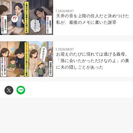
2026/08/07
天井の音を上階の住人だと決めつけた
私が、最後のメモに書いた謝罪
2026/08/07
お迎えのたびに現れては逃げる義母。
「孫に会いたかっただけなのよ」の裏
に夫の隠しごとがあった