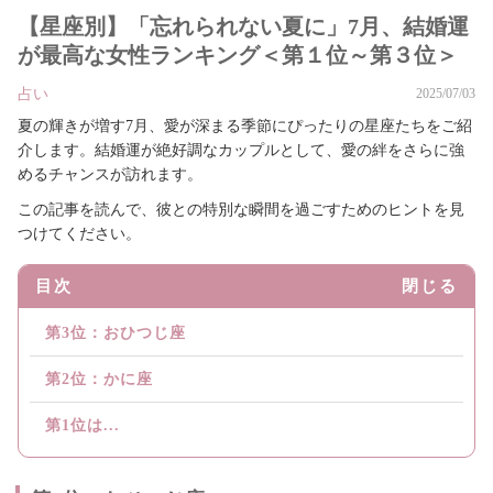
【星座別】「忘れられない夏に」7月、結婚運
が最高な女性ランキング＜第１位～第３位＞
占い
2025/07/03
夏の輝きが増す7月、愛が深まる季節にぴったりの星座たちをご紹
介します。結婚運が絶好調なカップルとして、愛の絆をさらに強
めるチャンスが訪れます。
この記事を読んで、彼との特別な瞬間を過ごすためのヒントを見
つけてください。
目次
閉じる
第3位：おひつじ座
第2位：かに座
第1位は...