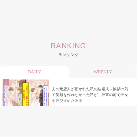
RANKING
ランキング
DAILY
WEEKLY
夫の元恋人が招かれた私の結婚式→挨拶の列
で笑顔を作れなかった私が、控室の前で彼女
を呼び止めた理由
助手席で寝たふりをした俺が、バーベキュー
の帰りに謝った理由