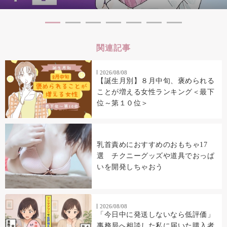
関連記事
2026/08/08
【誕生月別】８月中旬、褒められる
ことが増える女性ランキング＜最下
位～第１０位＞
乳首責めにおすすめのおもちゃ17
選 チクニーグッズや道具でおっぱ
いを開発しちゃおう
2026/08/08
「今日中に発送しないなら低評価」
事務局へ相談した私に届いた購入者