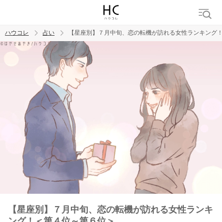
ハウコレ
占い
【星座別】７月中旬、恋の転機が訪れる女性ランキング
検索
トレンド ワード
【星座別】７月中旬、恋の転機が訪れる女性ランキ
ング！＜第４位～第６位＞