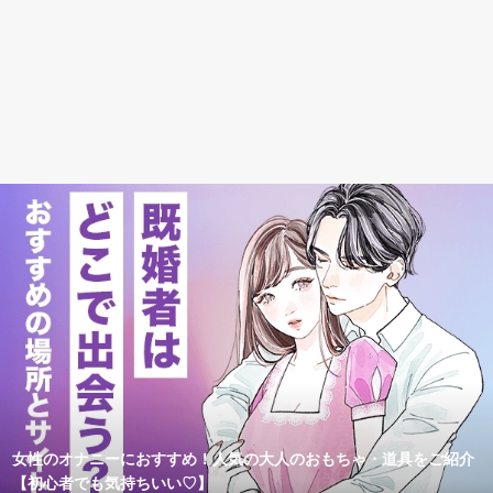
女性のオナニーにおすすめ！人気の大人のおもちゃ・道具をご紹介
【初心者でも気持ちいい♡】