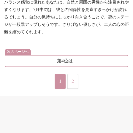
バランス感覚に優れたあなたは、自然と周囲の男性から注目されや
すくなります。7月中旬は、彼との関係性を見直すきっかけが訪れ
るでしょう。自分の気持ちにしっかり向き合うことで、恋のステー
ジが一段階アップしそうです。さりげない優しさが、二人の心の距
離を縮めてくれます。
次のページへ
第4位は...
1
2