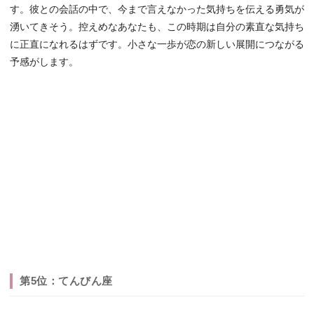
す。彼との会話の中で、今まで言えなかった気持ちを伝える勇気が
湧いてきそう。控えめなあなたも、この時期は自分の素直な気持ち
に正直になれるはずです。小さな一歩が恋の新しい展開につながる
予感がします。
第5位：てんびん座