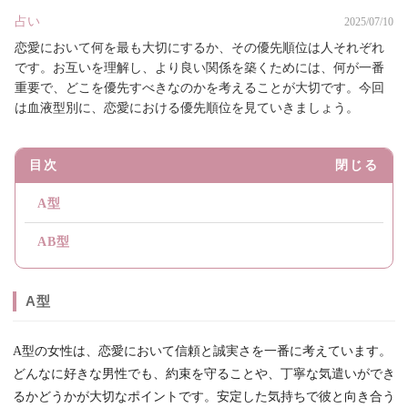
占い
2025/07/10
恋愛において何を最も大切にするか、その優先順位は人それぞれ
です。お互いを理解し、より良い関係を築くためには、何が一番
重要で、どこを優先すべきなのかを考えることが大切です。今回
は血液型別に、恋愛における優先順位を見ていきましょう。
目次
閉じる
A型
AB型
A型
A型の女性は、恋愛において信頼と誠実さを一番に考えています。
どんなに好きな男性でも、約束を守ることや、丁寧な気遣いができ
るかどうかが大切なポイントです。安定した気持ちで彼と向き合う