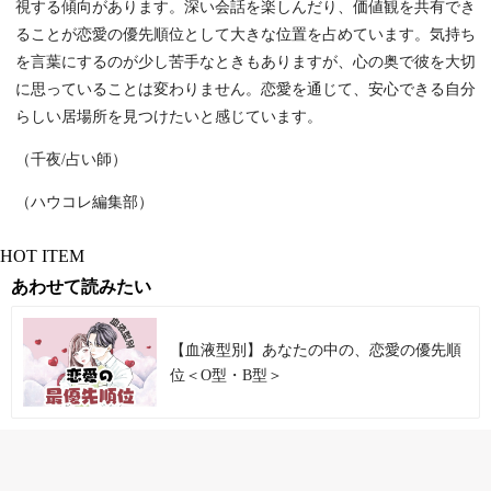
視する傾向があります。深い会話を楽しんだり、価値観を共有でき
ることが恋愛の優先順位として大きな位置を占めています。気持ち
を言葉にするのが少し苦手なときもありますが、心の奥で彼を大切
に思っていることは変わりません。恋愛を通じて、安心できる自分
らしい居場所を見つけたいと感じています。
（千夜/占い師）
（ハウコレ編集部）
HOT ITEM
あわせて読みたい
【血液型別】あなたの中の、恋愛の優先順
位＜O型・B型＞