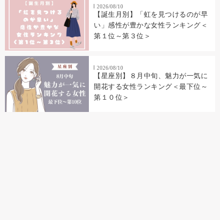
2026/08/10
【誕生月別】「虹を見つけるのが早
い」感性が豊かな女性ランキング＜
第１位～第３位＞
2026/08/10
【星座別】８月中旬、魅力が一気に
開花する女性ランキング＜最下位～
第１０位＞