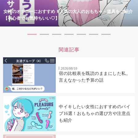
女性のオナニーにおすすめ！人気の大人のおもちゃ・道具をご紹介
【初心者でも気持ちいい♡】
関連記事
2026/08/10
宿の比較表を既読のままにした私。
言えなかった予算の話
中イキしたい女性におすすめのバイ
ブ16選！おもちゃの選び方や注意点
も紹介