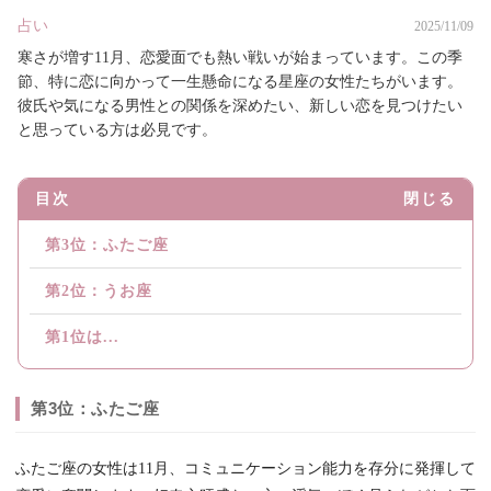
占い
2025/11/09
寒さが増す11月、恋愛面でも熱い戦いが始まっています。この季
節、特に恋に向かって一生懸命になる星座の女性たちがいます。
彼氏や気になる男性との関係を深めたい、新しい恋を見つけたい
と思っている方は必見です。
目次
閉じる
第3位：ふたご座
第2位：うお座
第1位は...
第3位：ふたご座
ふたご座の女性は11月、コミュニケーション能力を存分に発揮して