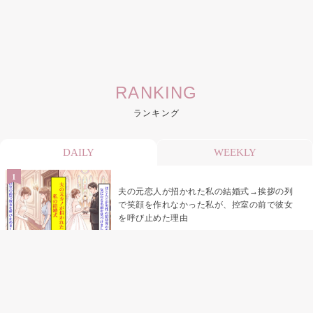
RANKING
ランキング
DAILY
WEEKLY
夫の元恋人が招かれた私の結婚式→挨拶の列
で笑顔を作れなかった私が、控室の前で彼女
を呼び止めた理由
「笑ってくれてると思ってた」友人を笑いの
材料にしていた私の思い違い