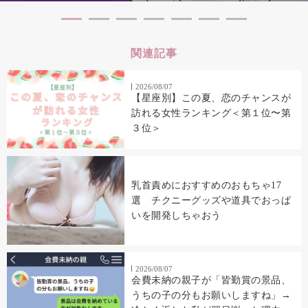
関連記事
2026/08/07
【星座別】この夏、恋のチャンスが
訪れる女性ランキング＜第１位〜第
３位＞
乳首責めにおすすめのおもちゃ17
選 チクニーグッズや道具でおっぱ
いを開発しちゃおう
2026/08/07
会費未納の親子が「皆勤賞の景品、
うちの子の分もお願いしますね」→