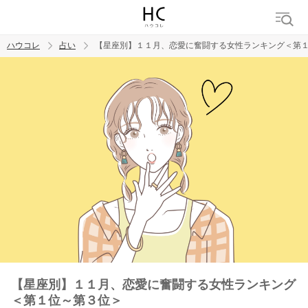
ハウコレ
占い
【星座別】１１月、恋愛に奮闘する女性ランキング＜第
検索
トレンド ワード
【星座別】１１月、恋愛に奮闘する女性ランキング
＜第１位～第３位＞