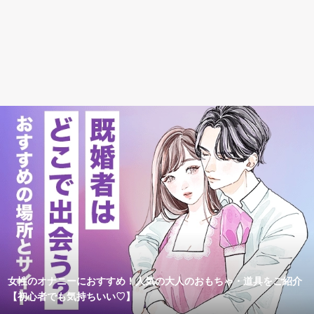
女性のオナニーにおすすめ！人気の大人のおもちゃ・道具をご紹介
【初心者でも気持ちいい♡】