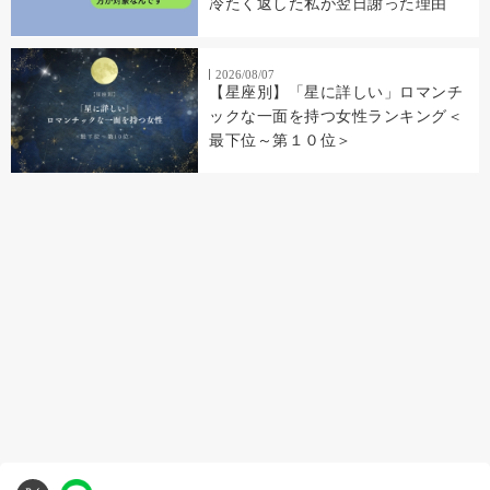
冷たく返した私が翌日謝った理由
2026/08/07
【星座別】「星に詳しい」ロマンチ
ックな一面を持つ女性ランキング＜
最下位～第１０位＞