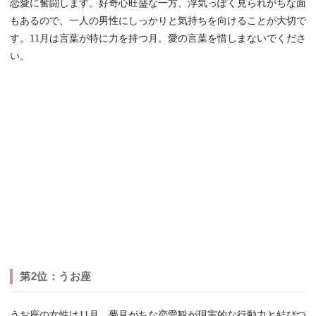
恋愛に奮闘します。好奇心旺盛な一方、浮気っぽく見られがちな面
もあるので、一人の男性にしっかりと気持ちを向けることが大切で
す。11月は言葉が特に力を持つ月。愛の言葉を惜しまないでくださ
い。
第2位：うお座
うお座の女性は11月、夢見がちな恋愛観が現実的な行動力と結びつ