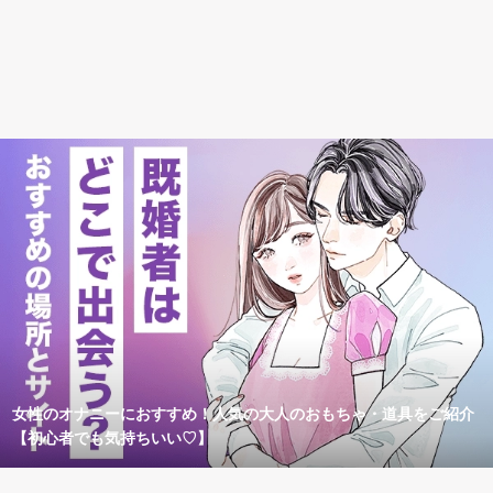
女性のオナニーにおすすめ！人気の大人のおもちゃ・道具をご紹介
【初心者でも気持ちいい♡】