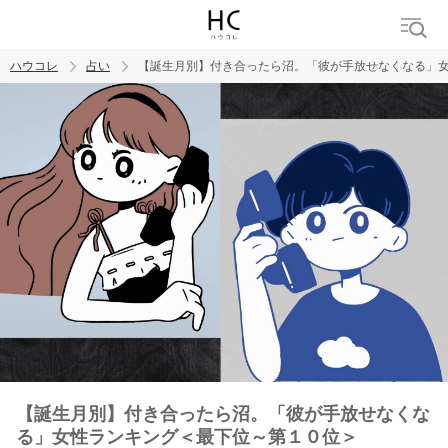
ハウコレ
占い
【誕生月別】付き合ったら沼。「彼が手放せなくなる」
検索
トレンド ワード
【誕生月別】付き合ったら沼。「彼が手放せなくな
る」女性ランキング＜最下位～第１０位＞