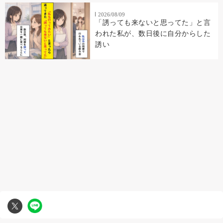
2026/08/09
「誘っても来ないと思ってた」と言
われた私が、数日後に自分からした
誘い