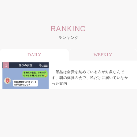
RANKING
ランキング
DAILY
WEEKLY
「景品は会費を納めている方が対象なんで
す」朝の体操の会で、私だけに届いていなか
った案内
デート前日の夜から既読がつかない彼氏→そ
の日私が決めたこと