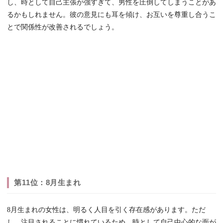
し、時として自己主張が強すぎて、男性を圧倒してしまうことがあ
るかもしれません。彼の意見にも耳を傾け、お互いを尊重し合うこ
とで関係性が改善されるでしょう。
第11位：8月生まれ
8月生まれの女性は、明るく人目を引く存在感があります。ただ
し、注目されることに慣れているため、時として自己中心的な面が