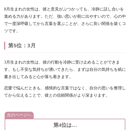
8月生まれの女性は、彼と意見がぶつかっても、冷静に話し合いを
進める力があります。ただ、強い思いが前に出やすいので、心の中
で一度深呼吸してから言葉を選ぶことが、さらに良い関係を築くコ
ツです。
第5位：3月
3月生まれの女性は、彼の行動を冷静に受け止めることができま
す。もし不安な気持ちが湧いてきたら、まずは自分の気持ちを紙に
書き出してみると心が落ち着きます。
恋愛で悩んだときも、感情的な言葉ではなく、自分の思いを整理し
てから伝えることで、彼との信頼関係がより深まります。
次のページへ
第4位は…