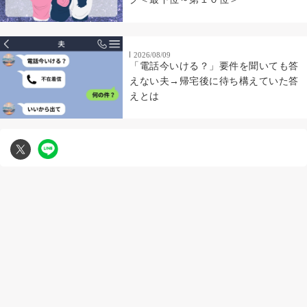
2026/08/09
「電話今いける？」要件を聞いても答
えない夫→帰宅後に待ち構えていた答
えとは