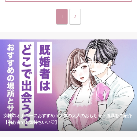
1
2
女性のオナニーにおすすめ！人気の大人のおもちゃ・道具をご紹介
【初心者でも気持ちいい♡】