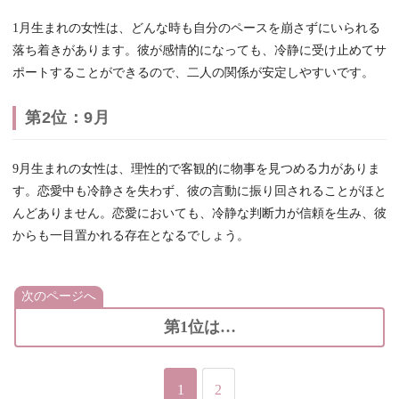
1月生まれの女性は、どんな時も自分のペースを崩さずにいられる
落ち着きがあります。彼が感情的になっても、冷静に受け止めてサ
ポートすることができるので、二人の関係が安定しやすいです。
第2位：9月
9月生まれの女性は、理性的で客観的に物事を見つめる力がありま
す。恋愛中も冷静さを失わず、彼の言動に振り回されることがほと
んどありません。恋愛においても、冷静な判断力が信頼を生み、彼
からも一目置かれる存在となるでしょう。
次のページへ
第1位は…
1
2