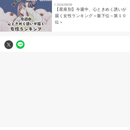
2026/08/09
【星座別】今週中、心ときめく誘いが
届く女性ランキング＜最下位～第１０
位＞