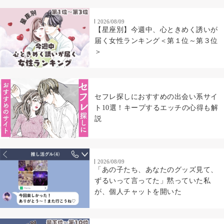
2026/08/09
【星座別】今週中、心ときめく誘いが
届く女性ランキング＜第１位～第３位
＞
セフレ探しにおすすめの出会い系サイ
ト10選！キープするエッチの心得も解
説
2026/08/09
「あの子たち、あなたのグッズ見て、
ずるいって言ってた」黙っていた私
が、個人チャットを開いた