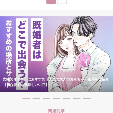
女性のオナニーにおすすめ！人気の大人のおもちゃ・道具をご紹介
【初心者でも気持ちいい♡】
関連記事